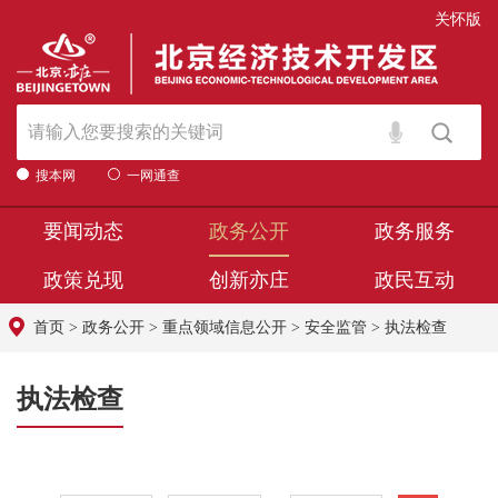
关怀版
搜本网
一网通查
要闻动态
政务公开
政务服务
政策兑现
创新亦庄
政民互动
首页
>
政务公开
>
重点领域信息公开
>
安全监管
>
执法检查
执法检查