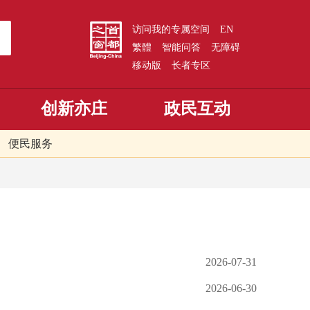
访问我的专属空间
EN
繁體
智能问答
无障碍
移动版
长者专区
创新亦庄
政民互动
便民服务
2026-07-31
2026-06-30