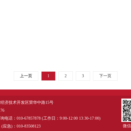
上一页
1
2
3
下一页
经济技术开发区荣华中路15号
76
：010-67857878 (工作日：9:00-12:00 13:30-17:00)
微信
应急)：010-83508123