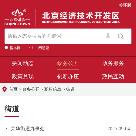
关怀版
搜本网
一网通查
要闻动态
政务公开
政务服务
政策兑现
创新亦庄
政民互动
首页
>
政务公开
>
职权信息
>
街道
街道
荣华街道办事处
2025-09-04