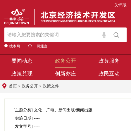
关怀版
搜本网
一网通查
要闻动态
政务公开
政务服务
政策兑现
创新亦庄
政民互动
首页
>
政务公开
>
政策文件
[主题分类]
文化、广电、新闻出版/新闻出版
[实施日期]
----
[发文字号]
----