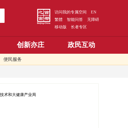
访问我的专属空间
EN
繁體
智能问答
无障碍
移动版
长者专区
创新亦庄
政民互动
便民服务
技术和大健康产业局