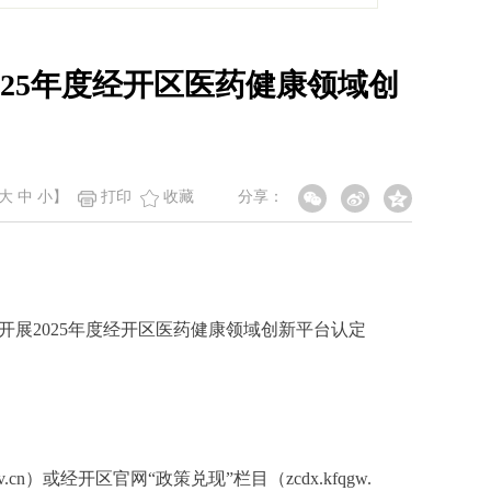
25年度经开区医药健康领域创
大
中
小
】
打印
收藏
分享：
展2025年度经开区医药健康领域创新平台认定
v.cn）或经开区官网“政策兑现”栏目（zcdx.kfqgw.