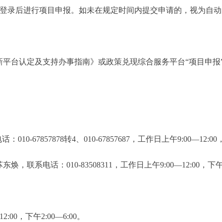
平台，注册登录后进行项目申报。如未在规定时间内提交申请的，视为自
平台认定及支持办事指南》或政策兑现综合服务平台“项目申报
857878转4、010-67857687，工作日上午9:00—12:00，下
话：010-83508311，工作日上午9:00—12:00，下午2:
:00，下午2:00—6:00。