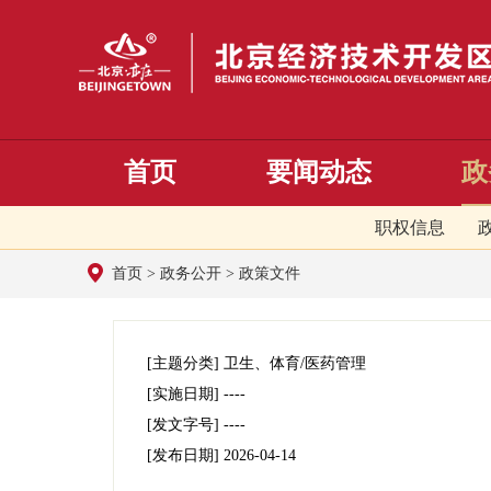
首页
要闻动态
政
职权信息
首页
>
政务公开
>
政策文件
[主题分类]
卫生、体育/医药管理
[实施日期]
----
[发文字号]
----
[发布日期]
2026-04-14