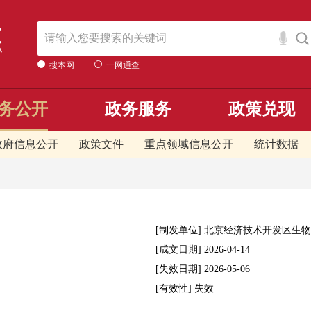
搜本网
一网通查
务公开
政务服务
政策兑现
政府信息公开
政策文件
重点领域信息公开
统计数据
[制发单位]
北京经济技术开发区生物
[成文日期]
2026-04-14
[失效日期]
2026-05-06
[有效性]
失效