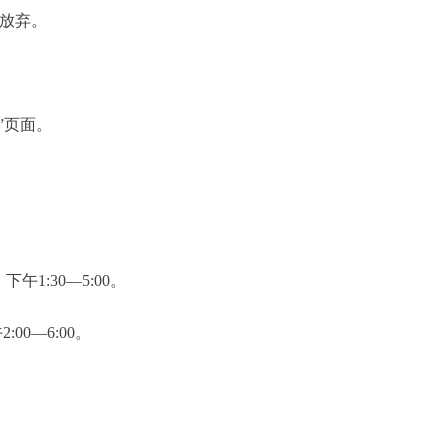
动放弃。
”页面。
午1:30—5:00。
00—6:00。