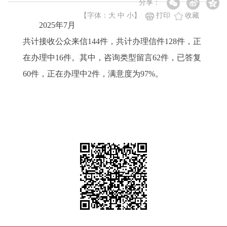
分享：
【字体：
大
中
小
】
打印
收藏
2025年7月
共计接收公众来信144件，共计办理信件128件，
正
在办理中16件
。其中，咨询类型留言62件，已答复
60件，正在办理中2件，满意度为97%。