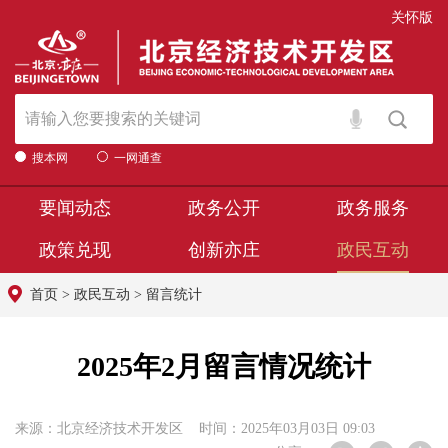
关怀版
搜本网
一网通查
要闻动态
政务公开
政务服务
政策兑现
创新亦庄
政民互动
首页
>
政民互动
>
留言统计
2025年2月留言情况统计
来源：北京经济技术开发区 时间：2025年03月03日 09:03