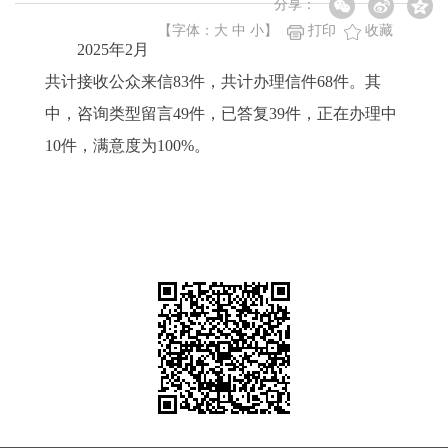
分享：
【字体：
大
中
小
】
打印
收藏
2025年2月
共计接收公众来信83件，共计办理信件68件。其
中，咨询类型留言49件，已答复39件，正在办理中
10件，满意度为100%。