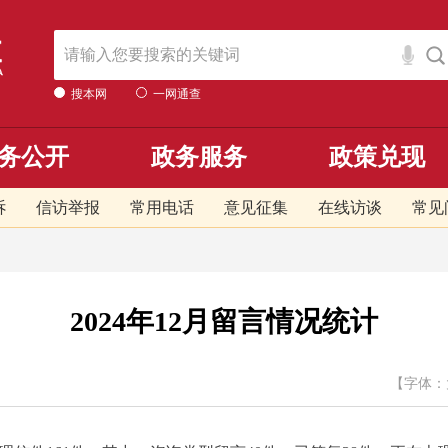
搜本网
一网通查
务公开
政务服务
政策兑现
诉
信访举报
常用电话
意见征集
在线访谈
常见
2024年12月留言情况统计
【字体：