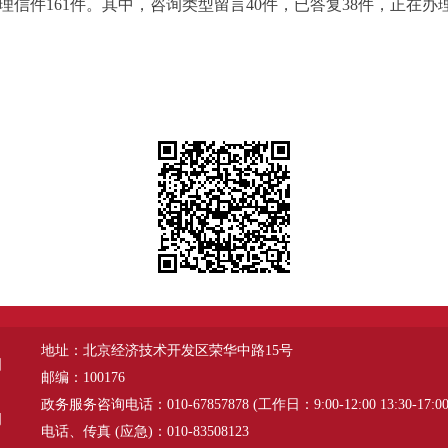
理信件161件。其中，咨询类型留言40件，已答复38件，正在办理
地址：北京经济技术开发区荣华中路15号
图
邮编：100176
政务服务咨询电话：010-67857878 (工作日：9:00-12:00 13:30-17:00
明
电话、传真 (应急)：010-83508123