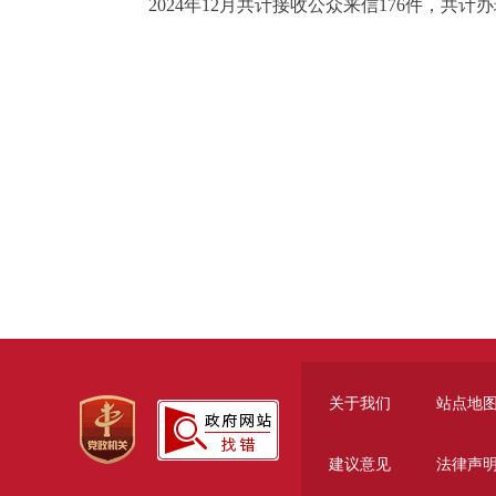
2024年12月共计接收公众来信176件，共计办
关于我们
站点地
建议意见
法律声