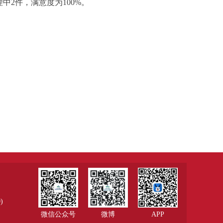
中2件，满意度为100%。
)
微信公众号
微博
APP