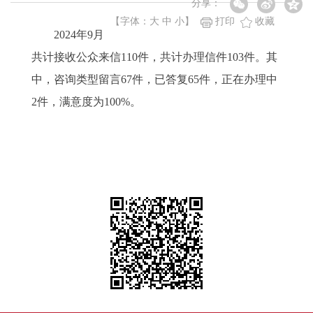
分享：
【字体：
大
中
小
】
打印
收藏
2024年9月
共计接收公众来信110件，共计办理信件103件。其
中，咨询类型留言67件，已答复65件，正在办理中
2件，满意度为100%。