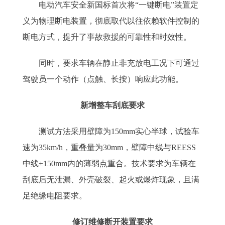
电动汽车安全新国标首次将“一键断电”装置定
义为物理断电装置，彻底取代以往依赖软件控制的
断电方式，提升了事故救援的可靠性和时效性。
同时，要求车辆在静止非充放电工况下可通过
驾驶员一个动作（点触、长按）响应此功能。
新增整车刮底要求
测试方法采用壁障为150mm实心半球，试验车
速为35km/h，重叠量为30mm，壁障中线与REESS
中线±150mm内的薄弱点重合。技术要求为车辆在
刮底后无泄漏、外壳破裂、起火或爆炸现象，且满
足绝缘电阻要求。
修订维修断开装置要求