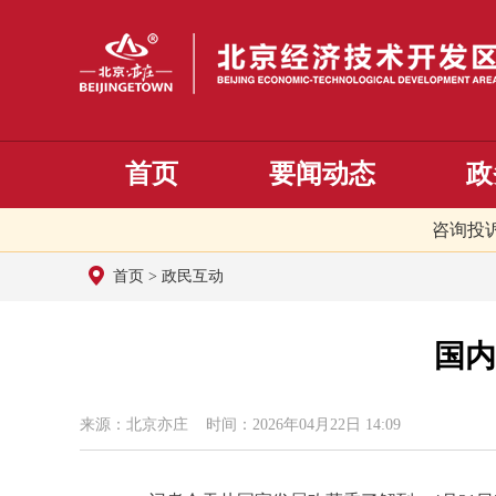
首页
要闻动态
政
咨询投
首页
>
政民互动
国内
来源：北京亦庄 时间：2026年04月22日 14:09