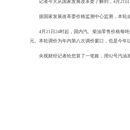
记者今天从国家发展改革委了解到，4月21日
据国家发展改革委价格监测中心监测，本轮成品油
4月21日24时起，国内汽、柴油零售价格每吨分别下
元。本轮调价为年内第八次调价窗口，也是今年
央视财经记者给您算了一笔账，用92号汽油加满