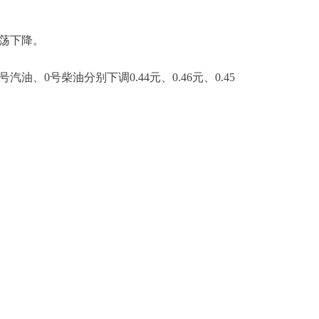
震荡下降。
、0号柴油分别下调0.44元、0.46元、0.45