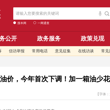
搜本网
一网通查
务公开
政务服务
政策兑现
诉
信访举报
常用电话
意见征集
在线访谈
常见
油价，今年首次下调！加一箱油少花
【字体：