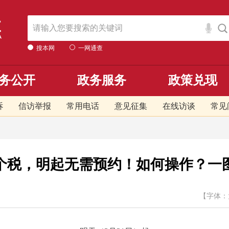
搜本网
一网通查
务公开
政务服务
政策兑现
诉
信访举报
常用电话
意见征集
在线访谈
常见
个税，明起无需预约！如何操作？一
【字体：