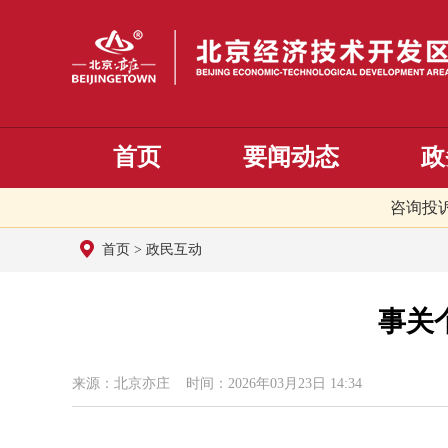
首页
要闻动态
政
咨询投
首页
>
政民互动
事关
来源：北京亦庄 时间：2026年03月23日 14:34