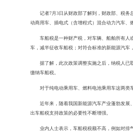
记者7月3日从财政部了解到，财政部、税务总局
动商用车、插电式（含增程式）混合动力汽车、
车船税是一种财产税，对车辆、船舶所有人或者
车，减半征收车船税；对符合标准的新能源汽车
据了解，此次政策调整实施之后，纳税人已取得
缴纳车船税。
对于纯电动乘用车、燃料电池乘用车这两类车
近年来，随着我国新能源汽车产业蓬勃发展、新
出车船税支持政策的必要性不断增强。
业内人士表示，车船税税额不高，例如对排气量为