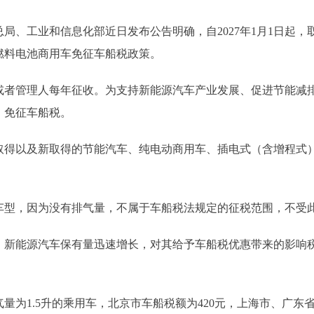
、工业和信息化部近日发布公告明确，自2027年1月1日起，
燃料电池商用车免征车船税政策。
管理人每年征收。为支持新能源汽车产业发展、促进节能减排，
，免征车船税。
以及新取得的节能汽车、纯电动商用车、插电式（含增程式）
型，因为没有排气量，不属于车船税法规定的征税范围，不受此
能源汽车保有量迅速增长，对其给予车船税优惠带来的影响税
1.5升的乘用车，北京市车船税额为420元，上海市、广东省