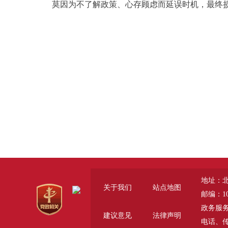
莫因为不了解政策、心存顾虑而延误时机，最终损
地址：
关于我们
站点地图
邮编：10
政务服务咨询
建议意见
法律声明
电话、传真