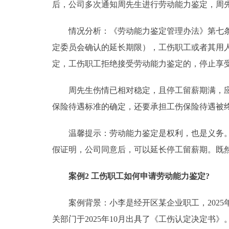
后，公司多次通知周先生进行劳动能力鉴定，周
情况分析：《劳动能力鉴定管理办法》第七条规
定委员会确认的延长期限），工伤职工或者其用
定，工伤职工拒绝接受劳动能力鉴定的，停止享
周先生伤情已相对稳定，且停工留薪期满，应当
保险待遇标准的确定，还要承担工伤保险待遇被
温馨提示：劳动能力鉴定是权利，也是义务。若
假证明，公司同意后，可以延长停工留薪期。既
案例2 工伤职工如何申请劳动能力鉴定?
案例背景：小李是经开区某企业职工，2025
关部门于2025年10月出具了《工伤认定决定