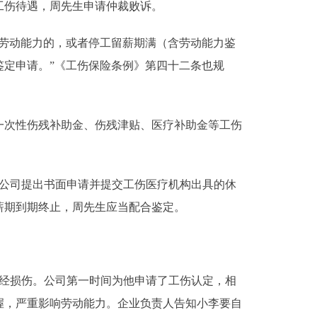
工伤待遇，周先生申请仲裁败诉。
劳动能力的，或者停工留薪期满（含劳动能力鉴
定申请。”《工伤保险条例》第四十二条也规
次性伤残补助金、伤残津贴、医疗补助金等工伤
公司提出书面申请并提交工伤医疗机构出具的休
薪期到期终止，周先生应当配合鉴定。
神经损伤。公司第一时间为他申请了工伤认定，相
抓握，严重影响劳动能力。企业负责人告知小李要自