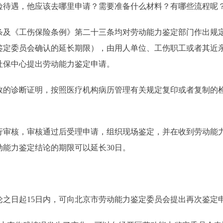
险待遇，他应该去哪里申请？需要准备什么材料？有哪些流程呢
《工伤保险条例》第二十三条均对劳动能力鉴定部门作出规定
鉴定委员会确认的延长期限），由用人单位、工伤职工或者其近
社保中心提出劳动能力鉴定申请。
诊断证明，按照医疗机构病历管理有关规定复印或者复制的检
核，审核通过后受理申请，组织现场鉴定，并在收到劳动能力
能力鉴定结论的期限可以延长30日。
日起15日内，可向北京市劳动能力鉴定委员会提出再次鉴定