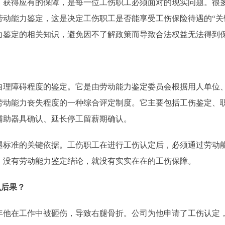
得应有的保障，是每一位工伤职工必须面对的现实问题。很多职
劳动能力鉴定，这是决定工伤职工是否能享受工伤保险待遇的“关
力鉴定的相关知识，避免因不了解政策而导致合法权益无法得到
障碍程度的鉴定。它是由劳动能力鉴定委员会根据用人单位、
劳动能力丧失程度的一种综合评定制度。它主要包括工伤鉴定、
辅助器具确认、延长停工留薪期确认。
准的关键依据。工伤职工在进行工伤认定后，必须通过劳动能
，没有劳动能力鉴定结论，就没有实实在在的工伤保障。
么后果？
年他在工作中被砸伤，导致右腿骨折。公司为他申请了工伤认定