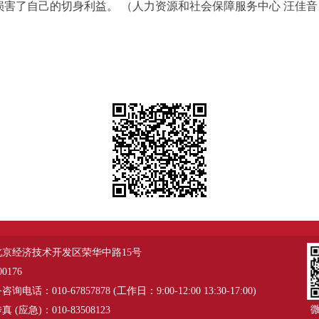
害了自己的切身利益。 （人力资源和社会保障服务中心 汪佳音
北京经济技术开发区荣华中路15号
0176
电话：010-67857878 (工作日：9:00-12:00 13:30-17:00)
 (应急)：010-83508123