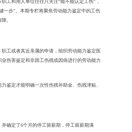
工和用人单位往往只关注“能不能认定工伤”，
键一步”。本期专栏将聚焦劳动能力鉴定中的工伤
保障。
职工或者其近亲属的申请，组织劳动能力鉴定医
职业伤害鉴定和非因工伤残或因病进行的劳动能力
力鉴定才能明确一次性伤残补助金、伤残津贴、
，并确定了6个月的停工留薪期，停工留薪期满