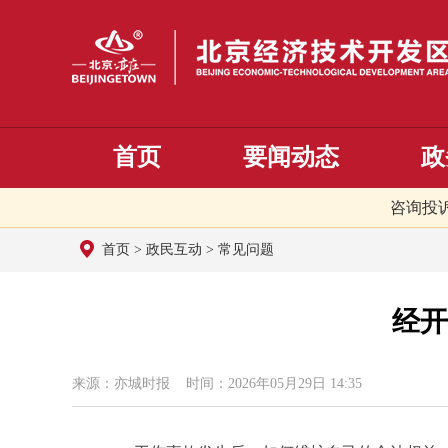
首页
要闻动态
政
咨询投
首页
>
政民互动
>
常见问题
经开
来源：亦城时报 时间：2026年05月29日 14:35