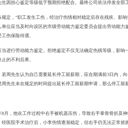
先生因担心鉴定等级低于预期拒绝配合。最终公司依法停发全部
定，“职工发生工伤，经治疗伤情相对稳定后存在残疾、影响
人单位应当及时向设区的市级劳动能力鉴定委员会提出劳动能力鉴
受工伤保险待遇。
进行劳动能力鉴定。拒绝鉴定不仅无法确定伤残等级，影响一
终止的不利后果。
周先生认为自己需要延长停工留薪期，应在期满前3日内，向
然周先生未在规定的时间提出延长停工留薪期申请，那么停工留
年8月，他在工作过程中右手被机器压伤，导致右手掌骨骨折及
书》。经医院手术治疗后，小李伤情逐渐稳定，但右手仍无法正常