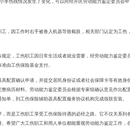
李伤残情况发生了变化，可以向经开区劳动能力鉴定委员会申
？
，因工作时右手被卷入机器导致截肢，相关部门认定为工伤，
定，工伤职工因日常生活或者就业需要，经劳动能力鉴定委员
标准由工伤保险基金支付。
配置确认申请，并提交居民身份证或者社会保障卡等有效身份
完整病历材料。劳动能力鉴定委员会根据专家组确认意见作出配
通知单，到工伤保险辅助器具配置服务协议机构完成假肢安装。
而是工伤职工享受工伤保险待遇的必经之路。它不仅关系到各
持。希望广大工伤职工和用人单位都能重视劳动能力鉴定工作，