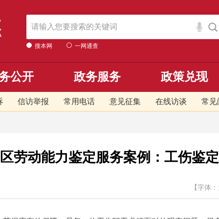
搜本网
一网通查
务公开
政务服务
政策兑现
诉
信访举报
常用电话
意见征集
在线访谈
常见
区劳动能力鉴定服务案例：工伤鉴定
【字体：