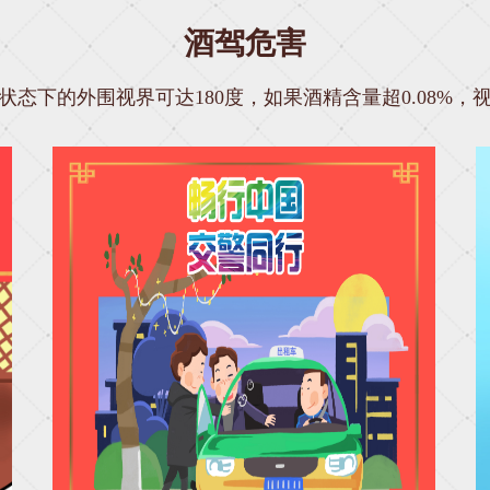
酒驾危害
态下的外围视界可达180度，如果酒精含量超0.08%，视