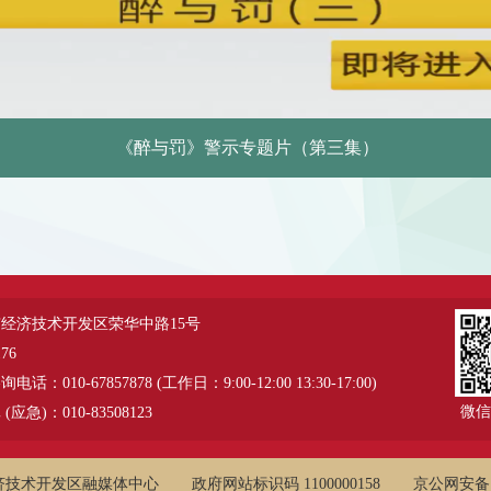
《醉与罚》警示专题片（第三集）
经济技术开发区荣华中路15号
76
：010-67857878 (工作日：9:00-12:00 13:30-17:00)
微信
应急)：010-83508123
济技术开发区融媒体中心
政府网站标识码 1100000158
京公网安备 11