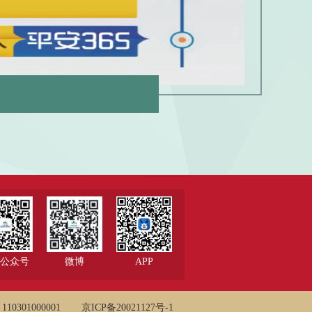
公众号
微博
APP
0301000001
京ICP备20021127号-1