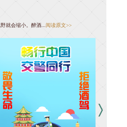
野就会缩小。醉酒...
阅读原文>>