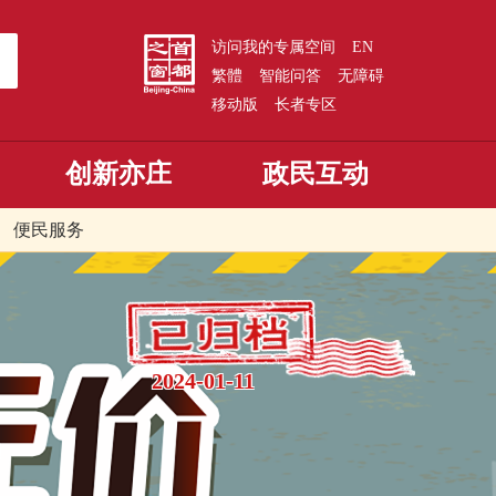
访问我的专属空间
EN
繁體
智能问答
无障碍
移动版
长者专区
创新亦庄
政民互动
便民服务
2024-01-11