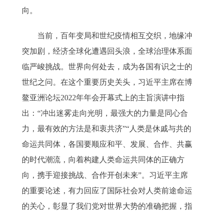
向。
当前，百年变局和世纪疫情相互交织，地缘冲
突加剧，经济全球化遭遇回头浪，全球治理体系面
临严峻挑战。世界向何处去，成为各国有识之士的
世纪之问。在这个重要历史关头，习近平主席在博
鳌亚洲论坛2022年年会开幕式上的主旨演讲中指
出：“冲出迷雾走向光明，最强大的力量是同心合
力，最有效的方法是和衷共济”“人类是休戚与共的
命运共同体，各国要顺应和平、发展、合作、共赢
的时代潮流，向着构建人类命运共同体的正确方
向，携手迎接挑战、合作开创未来”。习近平主席
的重要论述，有力回应了国际社会对人类前途命运
的关心，彰显了我们党对世界大势的准确把握，指