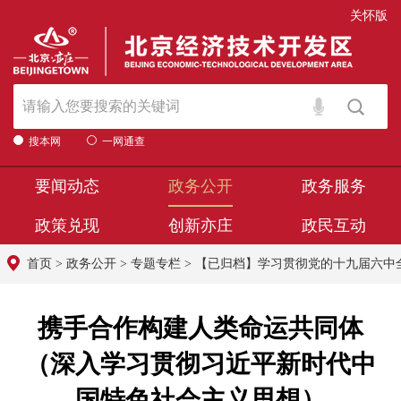
关怀版
搜本网
一网通查
要闻动态
政务公开
政务服务
政策兑现
创新亦庄
政民互动
首页
>
政务公开
>
专题专栏
>
【已归档】学习贯彻党的十九届六中
携手合作构建人类命运共同体
（深入学习贯彻习近平新时代中
国特色社会主义思想）