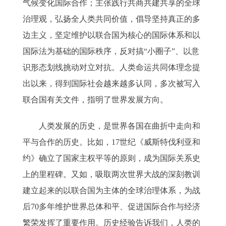
气候变化国际合作；主张践行共商共建共享的全球
治理观，弘扬全人类共同价值，倡导坚持真正的多
边主义，坚定维护以联合国为核心的国际体系和以
国际法为基础的国际秩序，反对搞“小圈子”、以意
识形态划线挑动对立对抗。人类命运共同体理念提
出以来，得到国际社会越来越多认同，多次被写入
联合国有关文件，指明了世界发展方向。
人类发展的历史，是世界各国在曲折中走向和
平与合作的历史。比如，17世纪《威斯特伐利亚和
约》确立了国家主权平等的原则，成为国际关系史
上的里程碑。又如，吸取两次世界大战的深刻教训
建立起来的以联合国为主体的全球治理体系，为战
后70多年维护世界总体和平、促进国际合作与经济
繁荣发挥了重要作用。历史经验告诉我们，人类的