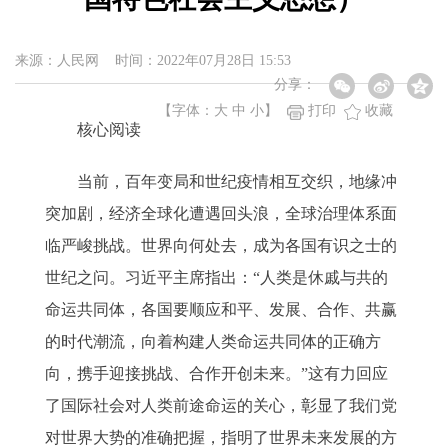
来源：人民网 时间：2022年07月28日 15:53
分享：
【字体：
大
中
小
】
打印
收藏
核心阅读
当前，百年变局和世纪疫情相互交织，地缘冲
突加剧，经济全球化遭遇回头浪，全球治理体系面
临严峻挑战。世界向何处去，成为各国有识之士的
世纪之问。习近平主席指出：“人类是休戚与共的
命运共同体，各国要顺应和平、发展、合作、共赢
的时代潮流，向着构建人类命运共同体的正确方
向，携手迎接挑战、合作开创未来。”这有力回应
了国际社会对人类前途命运的关心，彰显了我们党
对世界大势的准确把握，指明了世界未来发展的方