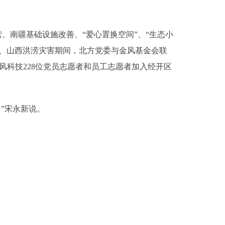
南疆基础设施改善、“爱心置换空间”、“生态小
河南、山西洪涝灾害期间，北方党委与金风基金会联
金风科技228位党员志愿者和员工志愿者加入经开区
”宋永新说。