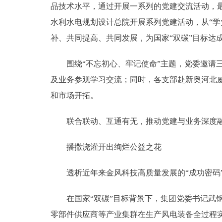
品技术水平，通过开展一系列的党建交流活动，最
水利水电规划设计总院开展系列党建活动，从“
补、共同提高、共同发展，为国家“双碳”目标达
围绕“不忘初心、牢记使命”主题，党委邀请三
及业务参观学习交流；同时，各支部赴新奥河北
和市场开拓。
联合联动、互通有无，推动党建与业务深度融合
播撒浇灌开出绚烂公益之花
透析近年来金风科技高质量发展的“成功密码”
在国家“双碳”目标背景下，集团党委书记武钢
零部件供应商等产业集群在生产风电装备全过程