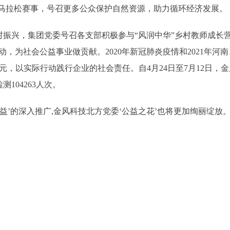
的马拉松赛事，号召更多公众保护自然资源，助力循环经济发展。
兴，集团党委号召各支部积极参与“风润中华”乡村教师成长营、
，为社会公益事业做贡献。2020年新冠肺炎疫情和2021年
元，以实际行动践行企业的社会责任。自4月24日至7月12日，
104263人次。
’的深入推广,金风科技北方党委‘公益之花’也将更加绚丽绽放。