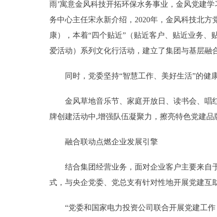
雨’寓意金风科技开拓环保水务事业，金风党建学
务中心主任宋永新介绍，2020年，金风科技北
康），本着“四个贴近”（贴近客户、贴近业务、
爱活动）系列文化行活动，建立了集团与基层融合
同时，党委坚持“智慧工作、美好生活”的健康
金风草地音乐节、家庭开放日、读书会、唱红歌
牌创建活动中,增强队伍凝聚力，擦亮特色党建品
融合联动点燃企业发展引擎
结合集团经营业务，面对企业客户主要来自于央
式，与央企党委、党总支有针对性地开展党建互
“党委和国家电力投资公司联合开展党建工作，