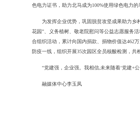
色电力证书，助力北马成为100%使用绿色电力
为发挥企业优势，巩固脱贫攻坚成果助力乡村振
花园”、义务植树、敬老院慰问等公益志愿服务活动
合组织活动，累计向国内捐款、捐物价值达462万
防疫一线，组织开展35次园区全员核酸检测，共检测
“党建强，企业强。我相信,未来随着‘党建+公益
融媒体中心李玉凤