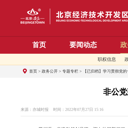
首页
要闻动态
政
职权信息
首页
>
政务公开
>
专题专栏
>
【已归档】学习贯彻党的
非公党
来源：亦城时报 时间：2022年07月27日 15:16