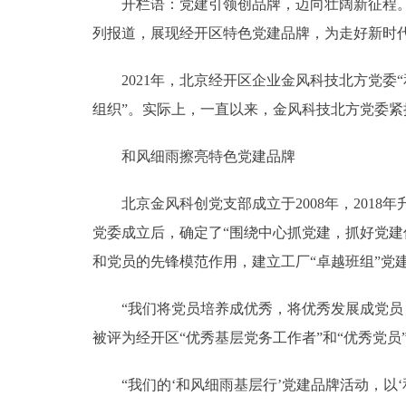
开栏语：党建引领创品牌，迈向壮阔新征程。值
列报道，展现经开区特色党建品牌，为走好新时
2021年，北京经开区企业金风科技北方党委“
组织”。实际上，一直以来，金风科技北方党委紧
和风细雨擦亮特色党建品牌
北京金风科创党支部成立于2008年，2018年
党委成立后，确定了“围绕中心抓党建，抓好党
和党员的先锋模范作用，建立工厂“卓越班组”党
“我们将党员培养成优秀，将优秀发展成党员，积
被评为经开区“优秀基层党务工作者”和“优秀党员
“我们的‘和风细雨基层行’党建品牌活动，以‘