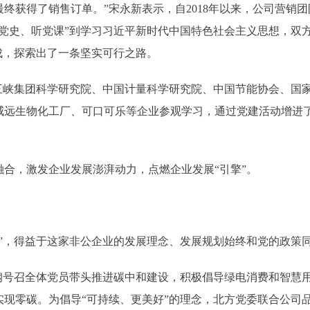
终获得了销售订单。”宋永新表示，自2018年以来，公司营销
学党史、听党课”到学习习近平新时代中国特色社会主义思想，双
成，探索出了一条坚实可行之路。
峡集团科学研究院、中国计量科学研究院、中国节能协会、国家
威远生物化工厂、可口可乐等企业参观学习，通过党建活动增进
，激发企业发展澎湃动力，点燃企业发展“引擎”。
，得益于这家非公企业的发展理念、发展规划始终和党的政策
号召全体党员带头推进碳中和建设，积极倡导绿电消费和智慧用
实现零碳。为倡导“可持续、更美好”的理念，北方党委联合公司