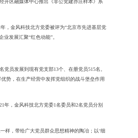
京经开区融媒体中心推出《非公党建亦庄样本》系
同年，金风科技北方党委被评为“北京市先进基层党
企业发展汇聚“红色动能”。
名党员发展到现有党支部13个、在册党员515名。
群优势，在生产经营中发挥党组织的战斗堡垒作用
1年，金风科技北方党委1名委员和2名党员分别
一样，带给广大党员群众思想精神的陶冶；以‘细