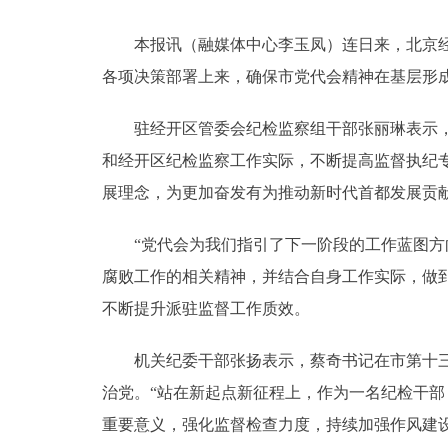
本报讯（融媒体中心李玉凤）连日来，北京经开
各项决策部署上来，确保市党代会精神在基层形
驻经开区管委会纪检监察组干部张丽琳表示，作
和经开区纪检监察工作实际，不断提高监督执纪
展理念，为更加奋发有为推动新时代首都发展贡
“党代会为我们指引了下一阶段的工作蓝图方向
腐败工作的相关精神，并结合自身工作实际，做
不断提升派驻监督工作质效。
机关纪委干部张扬表示，蔡奇书记在市第十三次
治党。“站在新起点新征程上，作为一名纪检干
重要意义，强化监督检查力度，持续加强作风建设