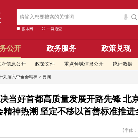
搜本网
一网通查
务公开
政务服务
政策兑现
政府信息公开
政策文件
重点领域信息公开
统计数据
十九届六中全会精神
>
要闻
坚决当好首都高质量发展开路先锋 北
会精神热潮 坚定不移以首善标准推进
【字体：