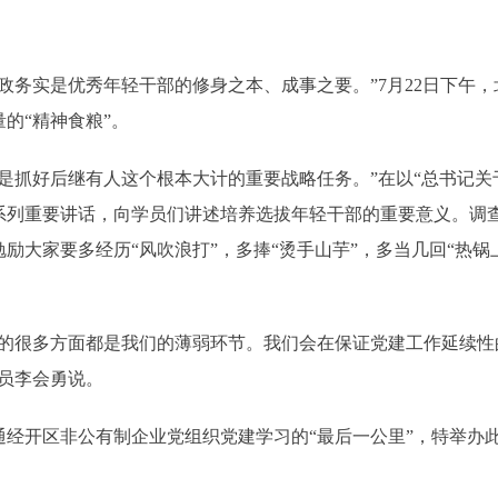
务实是优秀年轻干部的修身之本、成事之要。”7月22日下午，
的“精神食粮”。
抓好后继有人这个根本大计的重要战略任务。”在以“总书记关
系列重要讲话，向学员们讲述培养选拔年轻干部的重要意义。调
励大家要多经历“风吹浪打”，多捧“烫手山芋”，多当几回“热
很多方面都是我们的薄弱环节。我们会在保证党建工作延续性
员李会勇说。
开区非公有制企业党组织党建学习的“最后一公里”，特举办此