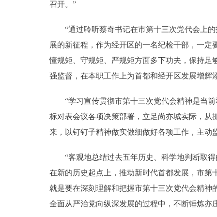
召开。”
“通过聆听蔡奇书记在市第十三次党代会上的报
展的新征程，作为经开区的一名纪检干部，一定
懂规矩、守规矩、严规矩方面多下功夫，保持足
强监督，在本职工作上为首都和经开区发展增辉
“学习宣传贯彻市第十三次党代会精神是当前和
标对表会议各项决策部署，立足尚亦城实际，从
来，以钉钉子精神做实做细做好各项工作，主动
“客观地总结过去五年历史、科学地判断取得的
在新的历史起点上，推动新时代首都发展，市第
就是要在深刻理解和把握市第十三次党代会精神
全面从严治党向纵深发展的过程中，不断锤炼亦