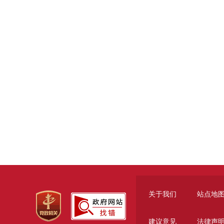
关于我们
站点地
建议意见
法律声