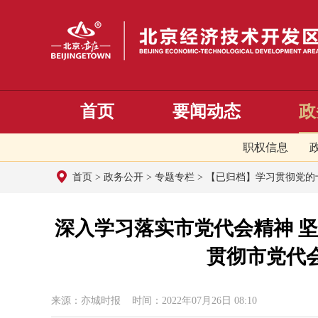
首页
要闻动态
政
职权信息
首页
>
政务公开
>
专题专栏
>
【已归档】学习贯彻党的
深入学习落实市党代会精神 
贯彻市党代
来源：亦城时报 时间：2022年07月26日 08:10