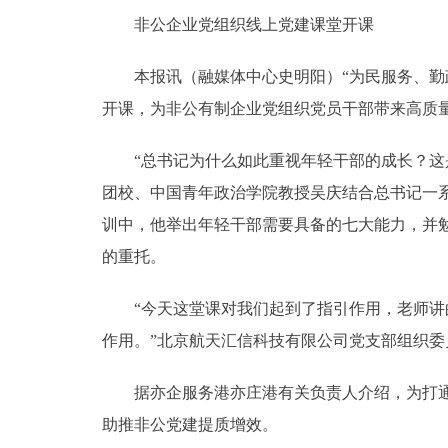
非公企业党组织线上党建课堂开课
本报讯（融媒体中心史明阳）“为民服务、勤政
开课，为非公有制企业党组织党员干部带来高质量
“总书记为什么如此重视年轻干部的成长？这是
团校、中国青年政治学院教授吴庆结合总书记一
训中，他举出年轻干部需要具备的七大能力，并勉
的重托。
“今天这堂课对我们起到了指引作用，老师讲的
作用。”北京航天汇信科技有限公司党支部组织委
据亦企服务港亦庄港有关负责人介绍，为打通经
助推非公党建提质增效。