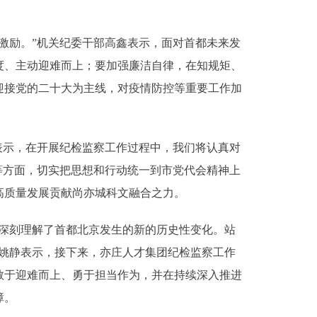
励。”机关纪委干部高鑫表示，面对首都未来发
度、主动迎难而上；要加强廉洁自律，在知规矩、
迎接党的二十大为主线，对疫情防控等重要工作加
示，在开展纪检监察工作过程中，我们将认真对
等方面，切实把思想和行动统一到市党代会精神上
高质量发展贡献尚亦城科文融合之力。
深刻理解了首都北京发生的新的历史性变化。站
姚静表示，接下来，亦庄人才集团纪检监察工作
敢于迎难而上、勇于担当作为，并在持续深入推进
障。