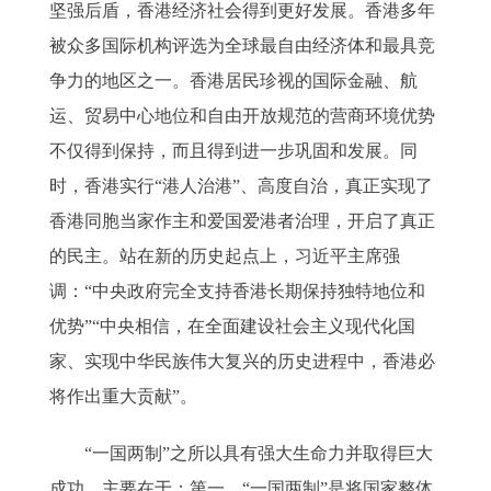
坚强后盾，香港经济社会得到更好发展。香港多年
被众多国际机构评选为全球最自由经济体和最具竞
争力的地区之一。香港居民珍视的国际金融、航
运、贸易中心地位和自由开放规范的营商环境优势
不仅得到保持，而且得到进一步巩固和发展。同
时，香港实行“港人治港”、高度自治，真正实现了
香港同胞当家作主和爱国爱港者治理，开启了真正
的民主。站在新的历史起点上，习近平主席强
调：“中央政府完全支持香港长期保持独特地位和
优势”“中央相信，在全面建设社会主义现代化国
家、实现中华民族伟大复兴的历史进程中，香港必
将作出重大贡献”。
“一国两制”之所以具有强大生命力并取得巨大
成功，主要在于：第一，“一国两制”是将国家整体