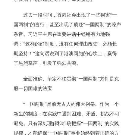
过去一段时间，香港社会出现了一些损害“一
国两制”的言行，甚至出现了质疑“一国两制”的噪声
杂音。习近平主席在重要讲话中铿锵有力地强
调：“这样的好制度，没有任何理由改变，必须长
期坚持！”这句话说到了港澳同胞的心坎上，赢得
了热烈掌声，引发了强烈共鸣。
全面准确、坚定不移贯彻“一国两制”方针是克
服一切困难的法宝
“一国两制”是前无古人的伟大创举。作为一个
新生的制度，在实践中遇到困难、矛盾、挑战不可
避免。只有深刻理解和准确把握“一国两制”的实践
规律，才能确保“一国两制”事业始终朝着正确的方