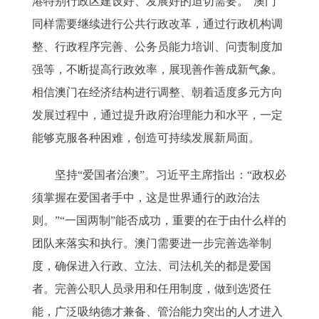
港特别行政区建设好、发展好的迫切需要。”澳门
同样需要继续进行公共行政改革，通过行政机构调
整、行政程序完善、公务员能力培训、问责制度加
强等，不断提高行政效率，展现善作善成新气象。
相信澳门在经济结构进行调整、朝着适度多元方向
发展过程中，通过提升政府治理能力和水平，一定
能够克服各种困难，创造可持续发展新局面。
坚持“爱国者治澳”。习近平主席指出：“政权必
须掌握在爱国者手中，这是世界通行的政治法
则。”“一国两制”能否成功，重要的在于由什么样的
团队来落实和执行。澳门需要进一步完善选举制
度，确保进入行政、立法、司法机关的都是爱国
者。完善公职人员录用和任用制度，做到选贤任
能，广泛吸纳德才兼备、管治能力突出的人才进入