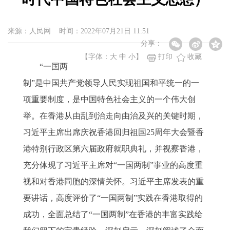
来源：人民网 时间：2022年07月21日 11:51
分享：
【字体：
大
中
小
】
打印
收藏
“一国两
制”是中国共产党领导人民实现祖国和平统一的一
项重要制度，是中国特色社会主义的一个伟大创
举。在香港从由乱到治走向由治及兴的关键时期，
习近平主席出席庆祝香港回归祖国25周年大会暨香
港特别行政区第六届政府就职典礼，并视察香港，
充分体现了习近平主席对“一国两制”事业的高度重
视和对香港同胞的深情关怀。习近平主席发表的重
要讲话，高度评价了“一国两制”实践在香港取得的
成功，全面总结了“一国两制”在香港的丰富实践给