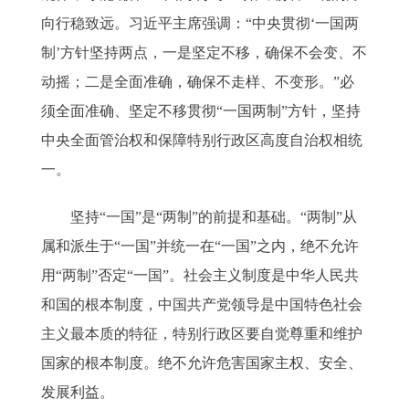
向行稳致远。习近平主席强调：“中央贯彻‘一国两
制’方针坚持两点，一是坚定不移，确保不会变、不
动摇；二是全面准确，确保不走样、不变形。”必
须全面准确、坚定不移贯彻“一国两制”方针，坚持
中央全面管治权和保障特别行政区高度自治权相统
一。
坚持“一国”是“两制”的前提和基础。“两制”从
属和派生于“一国”并统一在“一国”之内，绝不允许
用“两制”否定“一国”。社会主义制度是中华人民共
和国的根本制度，中国共产党领导是中国特色社会
主义最本质的特征，特别行政区要自觉尊重和维护
国家的根本制度。绝不允许危害国家主权、安全、
发展利益。