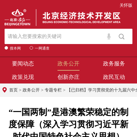
关怀版
搜本网
一网通查
要闻动态
政务公开
政务服务
政策兑现
创新亦庄
政民互动
首页
>
政务公开
>
专题专栏
>
【已归档】学习贯彻党的十九届六中
“一国两制”是港澳繁荣稳定的制
度保障（深入学习贯彻习近平新
时代中国特色社会主义思想）