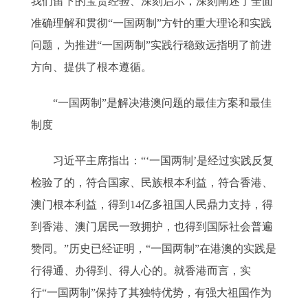
我们留下的宝贵经验、深刻启示，深刻阐述了全面
准确理解和贯彻“一国两制”方针的重大理论和实践
问题，为推进“一国两制”实践行稳致远指明了前进
方向、提供了根本遵循。
“一国两制”是解决港澳问题的最佳方案和最佳
制度
习近平主席指出：“‘一国两制’是经过实践反复
检验了的，符合国家、民族根本利益，符合香港、
澳门根本利益，得到14亿多祖国人民鼎力支持，得
到香港、澳门居民一致拥护，也得到国际社会普遍
赞同。”历史已经证明，“一国两制”在港澳的实践是
行得通、办得到、得人心的。就香港而言，实
行“一国两制”保持了其独特优势，有强大祖国作为