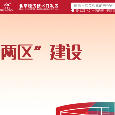
搜本网
一网通查
无障