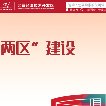
搜本网
一网通查
无障