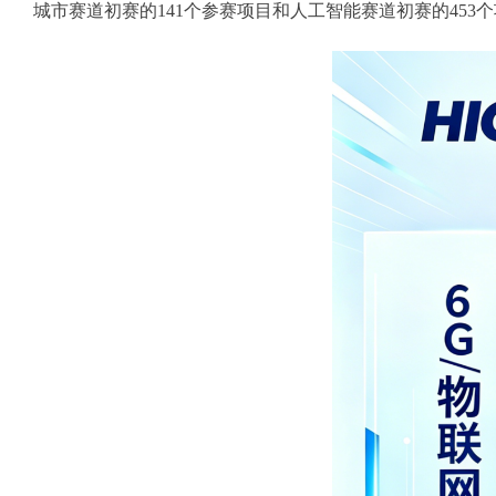
城市赛道初赛的141个参赛项目和人工智能赛道初赛的453