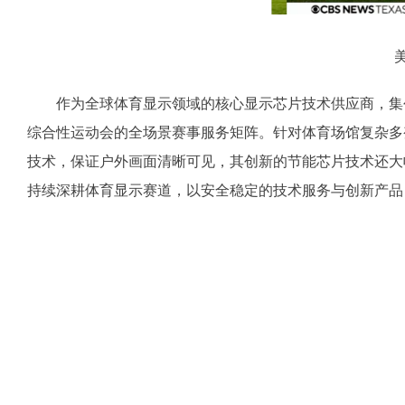
作为全球体育显示领域的核心显示芯片技术供应商，集创
综合性运动会的全场景赛事服务矩阵。针对体育场馆复杂多
技术，保证户外画面清晰可见，其创新的节能芯片技术还大
持续深耕体育显示赛道，以安全稳定的技术服务与创新产品