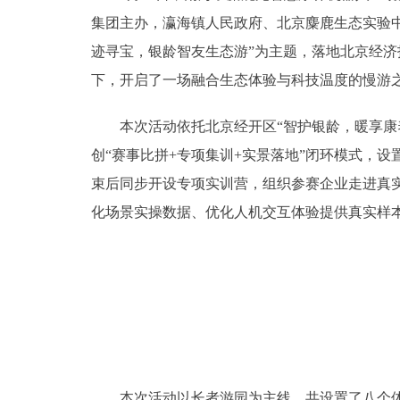
集团主办，瀛海镇人民政府、北京麋鹿生态实验中
迹寻宝，银龄智友生态游”为主题，落地北京经
下，开启了一场融合生态体验与科技温度的慢游
本次活动依托北京经开区“智护银龄，暖享康养”
创“赛事比拼+专项集训+实景落地”闭环模式，
束后同步开设专项实训营，组织参赛企业走进真
化场景实操数据、优化人机交互体验提供真实样
本次活动以长者游园为主线，共设置了八个体验