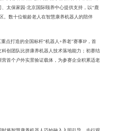
、太保家园·北京国际颐养中心提供支持，以“鹿
区。数十位银龄老人在智慧康养机器人的陪伴
点打造的全国标杆“机器人+养老”赛事IP，首
支科创团队比拼康养机器人技术落地能力；初赛结
训营首个户外实景验证载体，为参赛企业积累适老
时将智慧康养机器人巧妙融入入园引导、步行观