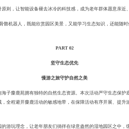
则，让智能设备褪去冰冷的科技感，成为老年群体愿意亲近、
骼机器人，既能欣赏园区美景，又能学习生态知识，还能随时
PART 02
坚守生态优先
慢游之旅守护自然之美
子麋鹿苑拥有独特的自然生态资源。本次活动严守生态保护底
域，全程避开麋鹿活动的敏感地带，在保障活动有序开展、提升
游玩理念，让老年朋友们徜徉在绿意盎然的湿地园区之中，缓