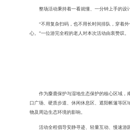
整场活动秉持着一看就懂、一分钟上手的设计原
“不用复杂扫码，也不用长时间排队，穿着外骨
心。”一位游完全程的老人对本次活动由衷赞叹。
作为麋鹿保护与湿地生态保护的核心区域，南海
口广场、硬质步道、休闲休息区、遮阳帐篷等区
物及周边生态环境的影响。
活动全程倡导安静寻迹、轻量互动、慢速游园的