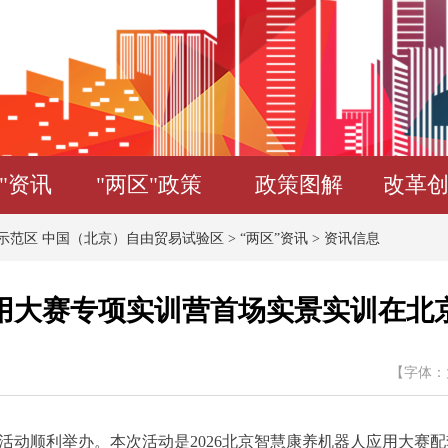
"资讯
"两区"政策
政策图解
改革
示范区 中国（北京）自由贸易试验区
>
“两区”资讯
>
资讯信息
应用大赛专项实训营首场实景实训在
【字体：
动顺利举办。本次活动是2026北京智慧康养机器人应用大赛