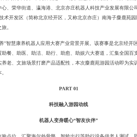
心、荣华街道、瀛海港、北京亦庄机器人科技产业发展有限公司
济技术开发区（简称北京经开区，又称北京亦庄）南海子麋鹿苑园
之旅。
智慧康养机器人应用大赛产业背景开展。该赛事是北京经开区重
设置助餐、助医、助洁、助行、助愈、助娱六大赛道，汇集全国百
实养老、文旅场景打磨产品适配性，本次麋鹿苑游园活动即为实
本。
PART 01
科技融入游园动线
机器人变身暖心“智友伙伴”
点位，汇聚海尔外骨骼、智龄出行等助行设备供老人测试，同