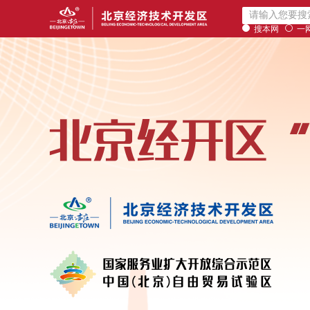
搜本网
一