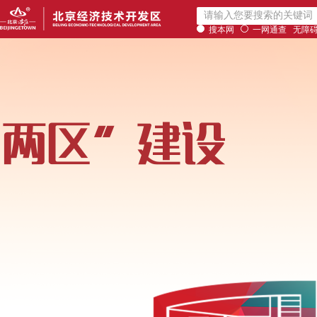
搜本网
一网通查
无障