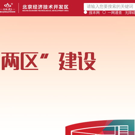
搜本网
一网通查
无障