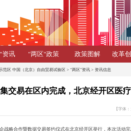
"资讯
"两区"政策
政策图解
改革
示范区 中国（北京）自由贸易试验区
>
“两区”资讯
>
资讯信息
集交易在区内完成，北京经开区医疗
【字体：
企战略合作暨数据交易签约仪式在北京经开区举行，本次活动完