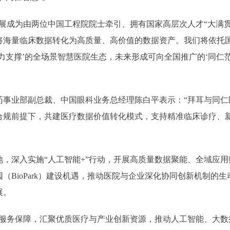
成为由两位中国工程院院士牵引、拥有国家高层次人才“大满贯”
将海量临床数据转化为高质量、高价值的数据资产。我们将依托
力支撑’的全场景智慧医院生态，未来形成可向全国推广的‘同仁
业部副总裁、中国眼科业务总经理陈白平表示：“拜耳与同仁
合规前提下，共建医疗数据价值转化模式，支持精准临床诊疗、
深入实施“人工智能+”行动，开展高质量数据聚能、全域应用
（BioPark）建设机遇，推动医院与企业深化协同创新机制的
展。
务保障，汇聚优质医疗与产业创新资源，推动人工智能、大数