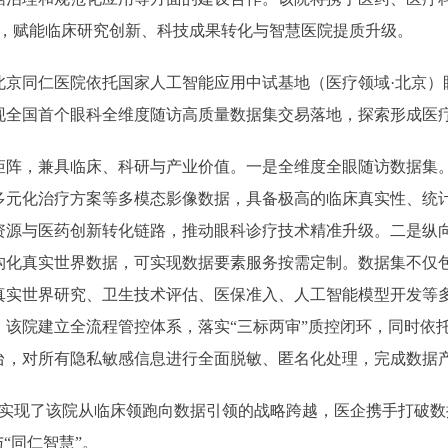
擎，赋能临床研究创新、科技成果转化与智慧医院提质升级。
同仁医院依托国家人工智能应用中试基地（医疗领域·北京）
全国首个眼科全维度随访高质量数据集交易落地，探索形成医疗
，兼具临床、科研与产业价值。一是全维度全眼随访数据集。
多元化治疗方案等多模态影像数据，具备极高的临床真实性、统
源与医药创新转化链路，推动眼科诊疗技术精准升级。二是纵向
构化真实世界数据，可实现数据要素服务按需定制。数据集不仅包
真实世界研究、卫生技术评估、医保准入、人工智能模型开发等
，该院建立全流程管控体系，落实“三标两审”质控闭环，同时依
台，对所有隐私敏感信息进行全面脱敏、匿名化处理，完成数据
易实现了该院从临床领跑向数据引领的战略跨越，医企携手打破
“同仁智慧”。