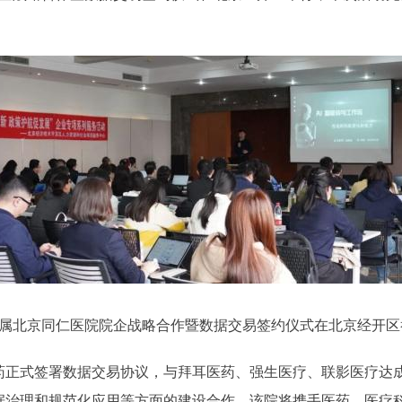
属北京同仁医院院企战略合作暨数据交易签约仪式在北京经开区
式签署数据交易协议，与拜耳医药、强生医疗、联影医疗达成
据治理和规范化应用等方面的建设合作。该院将携手医药、医疗科