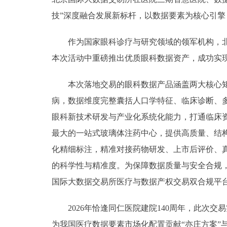
技”深度融合发展新标杆，以数据要素为核心引
作为国家眼科诊疗与研究领域的领军机构，北京
本次活动中重磅推出优质眼科数据资产，成功实现
本次落地交易的眼科数据产品涵盖两大核心矩阵
病，数据维度完整囊括人口学特征、临床诊断、
眼科新技术研发与产业化系统化能力，打通临床资
最大的一站式玻璃体注药中心，提供高质量、结
化精细标注，精准对接药物研发、上市后评价、
的科学性与精准度。为保障数据质量与安全合规
国际大数据交易所医疗与数据产权交易双合规平
2026年恰逢同仁医院建院140周年，此次交
为我国医疗数据要素市场化配置贡献“亦庄方案”与