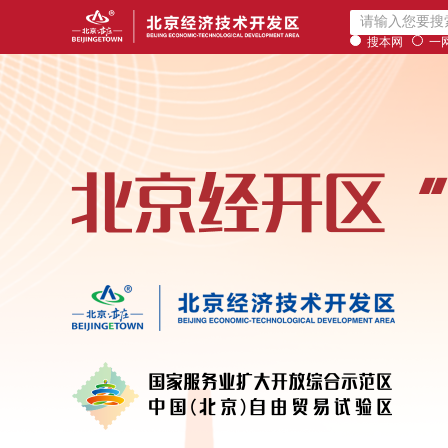
搜本网
一