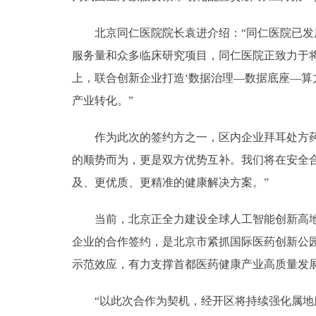
北京同仁医院院长袁进介绍：“同仁医院已发展
服务量和众多临床研究项目，同仁医院正致力于
上，联合创新企业打造‘数据治理—数据底座—算
产业转化。”
作为此次的签约方之一，区内企业拜耳处方药事
的顺势而为，更是双方优势互补。我们将在安全
及、更优质、更精准的健康解决方案。”
当前，北京正全力建设全球人工智能创新高地，
企业的合作签约，是北京市紧抓国际医药创新公园
示范效应，有力支撑首都医药健康产业高质量发
“以此次合作为契机，经开区将持续强化属地服