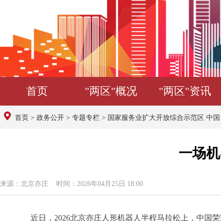
首页
"两区"概况
"两区"资讯
首页
>
政务公开
>
专题专栏
>
国家服务业扩大开放综合示范区 中
一场机
来源：北京亦庄 时间：2026年04月25日 18:00
近日，2026北京亦庄人形机器人半程马拉松上，中国荣耀