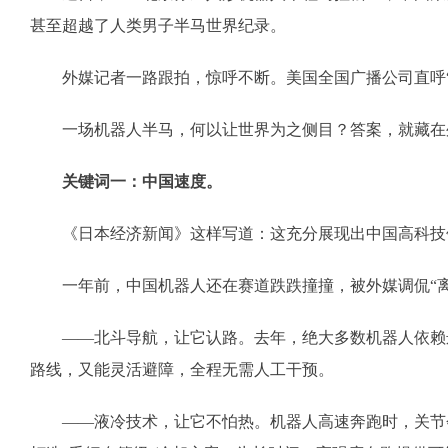
甚至超越了人类男子半马世界纪录。
外媒记者一路跟拍，惊呼不断。美国全国广播公司直呼“像
一场机器人半马，何以让世界为之侧目？答案，就藏在
关键词一：中国速度。
《日本经济新闻》这样写道：这充分展现出中国高科技领
一年前，中国机器人还在赛道跌跌撞撞，被外媒调侃“离成
——北斗导航，让它认路。去年，绝大多数机器人依赖远
路线，又能灵活避障，全程无需人工干预。
——液冷技术，让它不怕热。机器人高速奔跑时，关节会