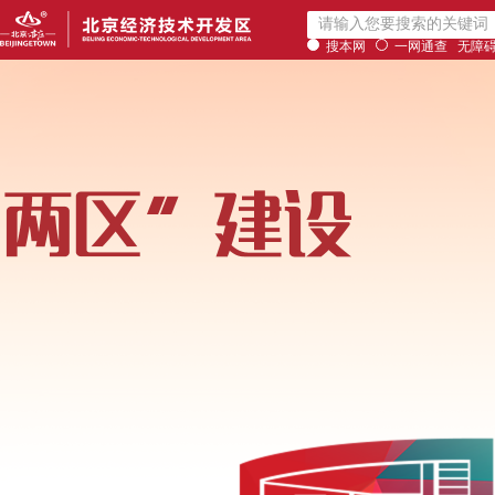
搜本网
一网通查
无障