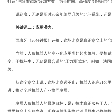
打造“毛细血管级”冷却方案，为长时间、高强度奔跑提供可
说到底，无论是历时30余年组网升级的北斗系统，还是早
关键词二：应用潜力。
西班牙《20分钟报》评价，这场比赛是真正意义上的“试
当前，人形机器人的商业化应用尚处起步阶段。要想赋能千
变、干扰丛生，无疑是最合适的“压力测试场”。例如，法
级。
从这个意义上说，这场比赛远不止让机器人跑完21公里那
进，推动全球机器人产业协同发展。
发展人形机器人的最终目标，是让技术真正服务于人。如
世界舞台上绽放光彩。现身波兰街头协助治理野生动物侵扰