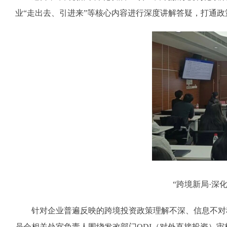
业“走出去、引进来”等核心内容进行深度讲解答疑，打通政
“跨境新局·深
针对企业普遍反映的跨境投资政策理解不深、信息不对称等
员会相关处室负责人围绕发改部门ODI（对外直接投资）