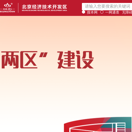
搜本网
一网通查
无障