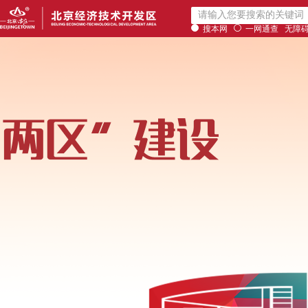
搜本网
一网通查
无障