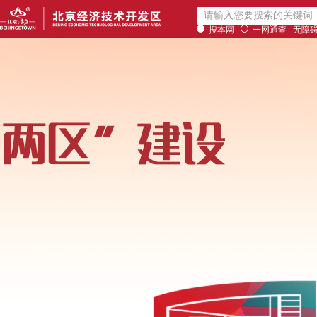
搜本网
一网通查
无障