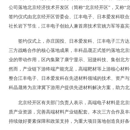
公司落地北京经济技术开发区（简称“北京经开区”，又称
签约仪式由北京经开区管委会、江丰电子、日本爱发科联合
社长岩下节生，江丰电子创始人兼首席技术官姚力军等嘉宾
签约仪式上，亦庄国投、日本爱发科、江丰电子三方达成
三方战略合作的核心落地成果，丰科晶晟正式签约落地北京
业的带动作用，区内集聚了康宁显示、冠捷科技、集创北方
然而，产业链下游终端产能充足，高端靶材等上游核心材料
整合江丰电子、日本爱发科在先进材料领域的技术、资产与
科晶晟将为京津冀下游用户提供先进材料解决方案，助力北
北京经开区有关部门负责人表示，高端电子材料是北京经
质产业资源，完善高端材料产业链配套。本次三方合作及丰
持续做好要素保障和政策支持，为重大项目落地创造良好条