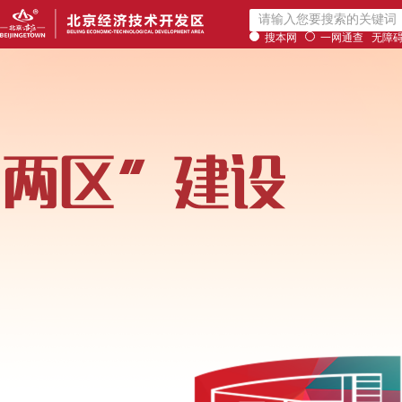
搜本网
一网通查
无障