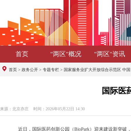
首页
"两区"概况
"两区"资讯
首页
>
政务公开
>
专题专栏
>
国家服务业扩大开放综合示范区 中
国际医
来源：北京亦庄 时间：2026年05月22日 14:30
近日，国际医药创新公园（BioPark）迎来建设新突破