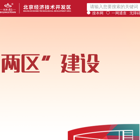
搜本网
一网通查
无障