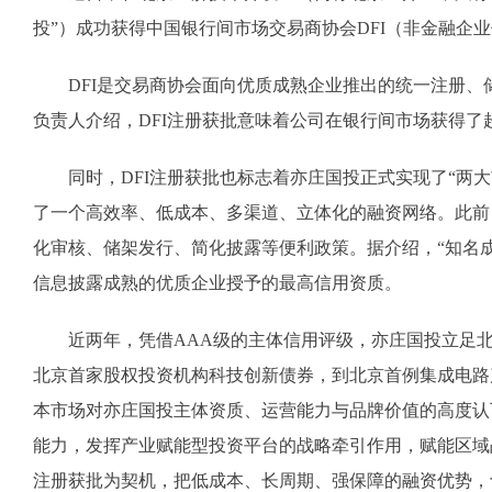
投”）成功获得中国银行间市场交易商协会DFI（非金融企
DFI是交易商协会面向优质成熟企业推出的统一注册、
负责人介绍，DFI注册获批意味着公司在银行间市场获得
同时，DFI注册获批也标志着亦庄国投正式实现了“两大
了一个高效率、低成本、多渠道、立体化的融资网络。此前
化审核、储架发行、简化披露等便利政策。据介绍，“知名
信息披露成熟的优质企业授予的最高信用资质。
近两年，凭借AAA级的主体信用评级，亦庄国投立足北京
北京首家股权投资机构科技创新债券，到北京首例集成电路
本市场对亦庄国投主体资质、运营能力与品牌价值的高度认
能力，发挥产业赋能型投资平台的战略牵引作用，赋能区域
注册获批为契机，把低成本、长周期、强保障的融资优势，