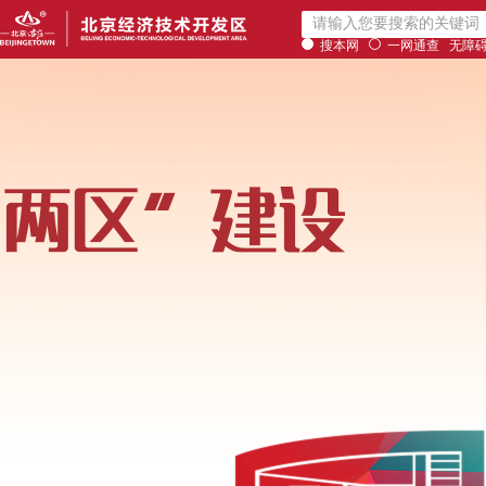
搜本网
一网通查
无障