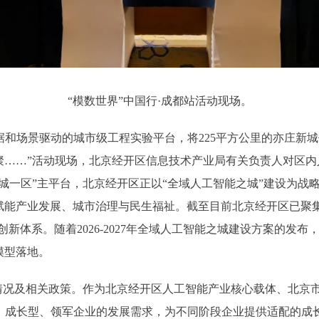
“模数世界”中国行·成都站活动现场。
和场景驱动的城市级工程实验平台，将225平方公里的亦庄新城作
聚……”活动现场，北京经开区信息技术产业局有关负责人对区内
城一区”主平台，北京经开区正以“全域人工智能之城”建设为战
能产业发展、城市治理与民生福祉。截至目前北京经开区已聚集
条创新体系。随着2026-2027年全域人工智能之城建设方案的
模型落地。
况及相关政策。作为北京经开区人工智能产业核心载体、北京市首
创、成长型、领军企业的发展需求，为不同阶段企业提供适配的成