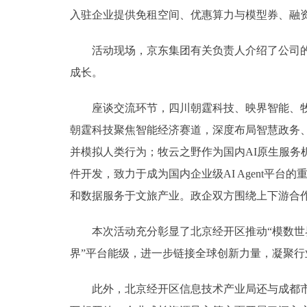
入驻企业提供免租空间、优惠算力与模型券、融资
活动现场，京东集团有关负责人介绍了公司的整
成长。
座谈交流环节，四川朝霆科技、映界智能、牧云
朝霆科技聚焦智能经济赛道，深度布局智慧政务
并模拟人类行为；牧云之野作为国内AI原生服务
件开发，致力于成为国内企业级AI Agent平
和数据服务于文旅产业。政企双方围绕上下游合
本次活动充分彰显了北京经开区推动“模数世界
界”平台能级，进一步链接全球创新力量，凝聚
此外，北京经开区信息技术产业局还与成都市委