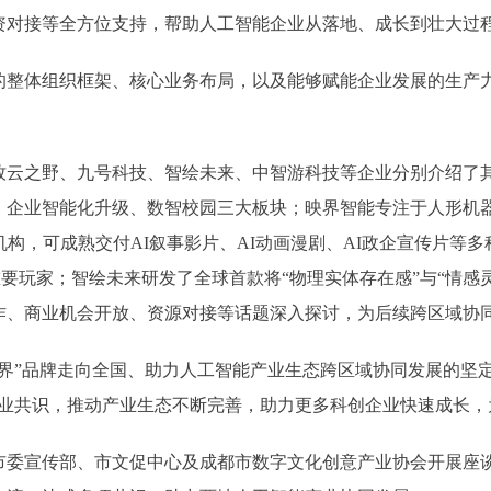
对接等全方位支持，帮助人工智能企业从落地、成长到壮大过程
体组织框架、核心业务布局，以及能够赋能企业发展的生产力
之野、九号科技、智绘未来、中智游科技等企业分别介绍了其
、企业智能化升级、数智校园三大板块；映界智能专注于人形机
机构，可成熟交付AI叙事影片、AI动画漫剧、AI政企宣传片等
台的重要玩家；智绘未来研发了全球首款将“物理实体存在感”与“情
作、商业机会开放、资源对接等话题深入探讨，为后续跨区域协
”品牌走向全国、助力人工智能产业生态跨区域协同发展的坚定
行业共识，推动产业生态不断完善，助力更多科创企业快速成长，
宣传部、市文促中心及成都市数字文化创意产业协会开展座谈