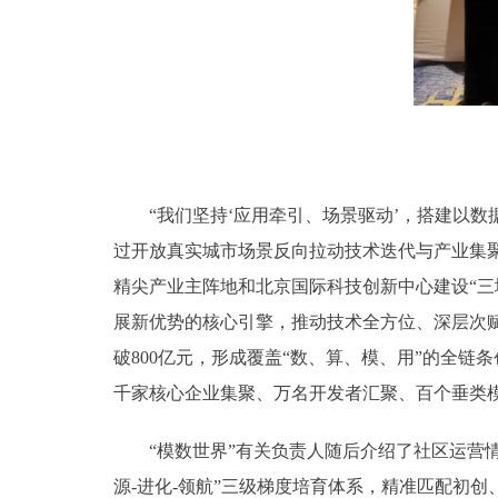
“我们坚持‘应用牵引、场景驱动’，搭建以数据
过开放真实城市场景反向拉动技术迭代与产业集
精尖产业主阵地和北京国际科技创新中心建设“三
展新优势的核心引擎，推动技术全方位、深层次赋
破800亿元，形成覆盖“数、算、模、用”的全链
千家核心企业集聚、万名开发者汇聚、百个垂类
“模数世界”有关负责人随后介绍了社区运营情
源-进化-领航”三级梯度培育体系，精准匹配初