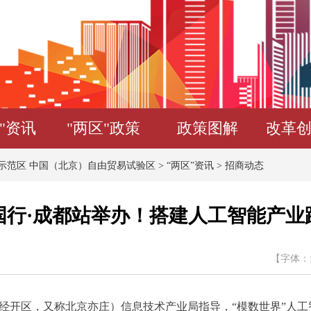
"资讯
"两区"政策
政策图解
改革
示范区 中国（北京）自由贸易试验区
>
“两区”资讯
>
招商动态
国行·成都站举办！搭建人工智能产
【字体：
开区，又称北京亦庄）信息技术产业局指导，“模数世界”人工