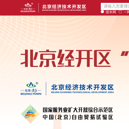
搜本网
一