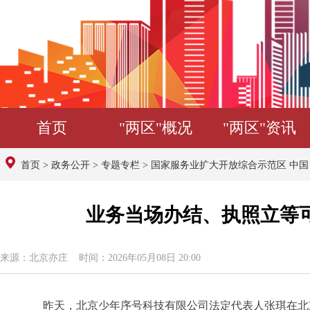
首页
"两区"概况
"两区"资讯
首页
>
政务公开
>
专题专栏
>
国家服务业扩大开放综合示范区 中
业务当场办结、执照立等可
来源：北京亦庄 时间：2026年05月08日 20:00
昨天，北京少年序号科技有限公司法定代表人张琪在北京