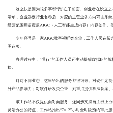
这么快是因为很多事都“跑”在了前面。创业者在设立之
清单，企业选定行业名称后，对应的主营业务方向可由系统自
经营范围用语覆盖AIGC（人工智能生成内容）内容创作、
少年序号是一家AIGC数字视听类企业，工作人员在帮办过
围选项。
办理过程中，“懂行”的工作人员还主动提醒虚拟IP的版
接。
针对不同业态，这里给出的服务都很细致。对硬件定制开
升产品影响力；对软件研发类企业，则重点提供算法备案、
该工作站不仅提供面对面服务，还同步支持自主线上办理、
灵活办公的特点，工作站推出“7×12”小时全时段预约审