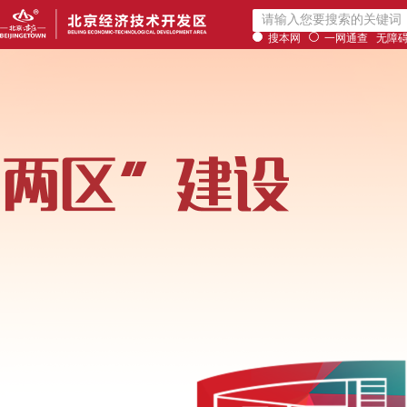
搜本网
一网通查
无障