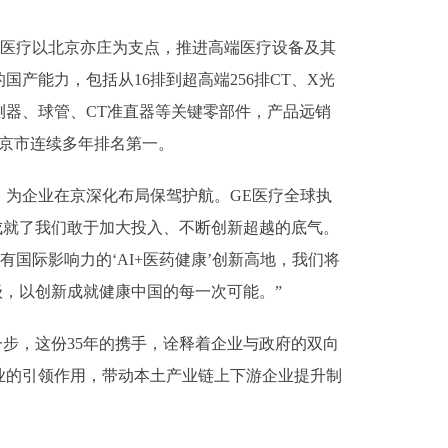
E医疗以北京亦庄为支点，推进高端医疗设备及其
能力，包括从16排到超高端256排CT、X光
探测器、球管、CT准直器等关键零部件，产品远销
北京市连续多年排名第一。
为企业在京深化布局保驾护航。GE医疗全球执
成就了我们敢于加大投入、不断创新超越的底气。
国际影响力的‘AI+医药健康’创新高地，我们将
级，以创新成就健康中国的每一次可能。”
步，这份35年的携手，诠释着企业与政府的双向
业的引领作用，带动本土产业链上下游企业提升制