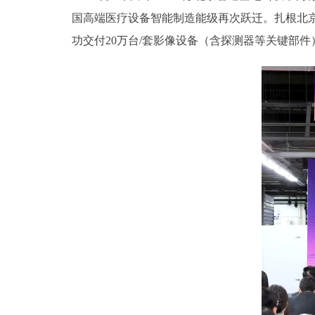
国高端医疗设备智能制造能级再次跃迁。扎根北
功交付20万台/套影像设备（含探测器等关键部件