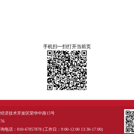
手机扫一扫打开当前页
经济技术开发区荣华中路15号
76
：010-67857878 (工作日：9:00-12:00 13:30-17:00)