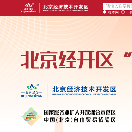
搜本网
一