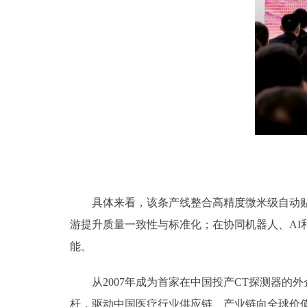
具体来看，该条产线整合高精度微米级自动贴装
游提升质量一致性与标准化；在协同机器人、AI
能。
从2007年成为首家在中国投产CT探测器的外
杆，驱动中国医疗行业供应链、产业链向全球价