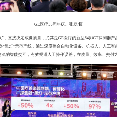
GE医疗35周年庆。张磊/摄
”，直接决定成像质量，尤其是GE医疗的新型64排CT探测器
器“黑灯”示范产线，通过深度整合自动化设备、机器人、人工智
息流的智能交互，有效规避人工操作误差，在质量、效率、交付