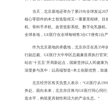
当天，北京基地还举办了累计向全球发运20万
核心零部件的本土智造取得又一重要里程碑。目前
机、骨科手术机、血管造影系统、数字化乳腺机、骨
全球各地，GE医疗在全球每销售3台CT便有2
作为北京基地的承载地，北京亦庄在其35年的
行副总裁、GE医疗大中华区总裁兼首席执行官
站在‘十五五’开局新起点，国家坚持以人民健康
深度参与其中：以高端智造+本土创新优势，加速
北京经开区有关负责人表示：“GE医疗从199
奔赴。面向未来，北京亦庄将与GE医疗同心同行
造水平，构筑更具韧性和活力的产业生态。”