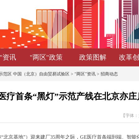
"资讯
"两区"政策
政策图解
改革
示范区 中国（北京）自由贸易试验区
>
“两区”资讯
>
招商动态
E医疗首条“黑灯”示范产线在北京亦庄
【字体：
北京基地”）迎来建厂35周年之际，GE医疗首条端到端、智能