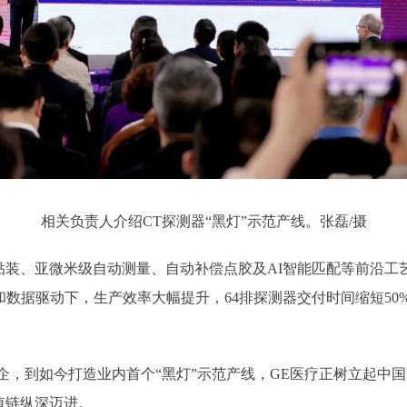
相关负责人介绍CT探测器“黑灯”示范产线。张磊/摄
、亚微米级自动测量、自动补偿点胶及AI智能匹配等前沿工艺
和数据驱动下，生产效率大幅提升，64排探测器交付时间缩短5
企，到如今打造业内首个“黑灯”示范产线，GE医疗正树立起中
值链纵深迈进。