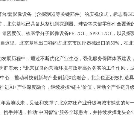
台/套影像设备（含探测器等关键部件）的庆祝仪式，标志着G
，北京基地已具备从整机到探测器、球管等关键零部件全覆盖的国产
密度仪、核医学分子影像设备PET/CT、SPECT/CT，以及
台产自这里。北京基地出口额约占北京市医疗器械出口的50%，在
发展历程中，通过不断优化产业生态，强化服务保障体系建设，
宋为群表示：“北京优良的营商环境与政府高效务实的工作作风，
为中心，推动科技创新与产业创新深度融合，北京也正积极打造具有
推进AI+产业深度融合，继续发挥‘链主’价值，带动全产业链升
1年落地以来，见证和支撑了北京亦庄产业升级与城市蝶变的每一
、携手并进，推动‘中国智造’服务全球患者，并持续发挥龙头企