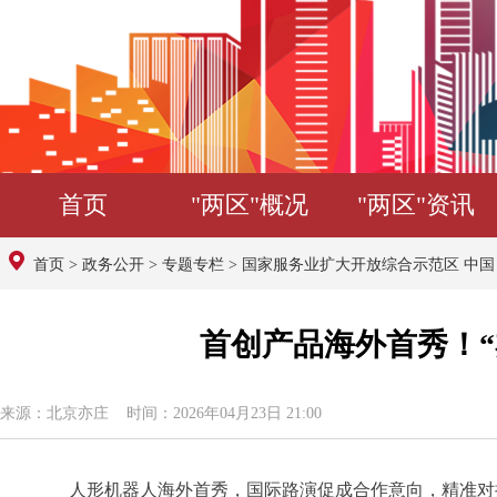
首页
"两区"概况
"两区"资讯
首页
>
政务公开
>
专题专栏
>
国家服务业扩大开放综合示范区 中
首创产品海外首秀！“
来源：北京亦庄 时间：2026年04月23日 21:00
人形机器人海外首秀，国际路演促成合作意向，精准对接助力