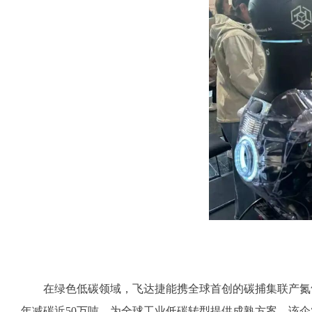
在绿色低碳领域，飞达捷能携全球首创的碳捕集联产氮气
年减碳近50万吨，为全球工业低碳转型提供成熟方案。该企