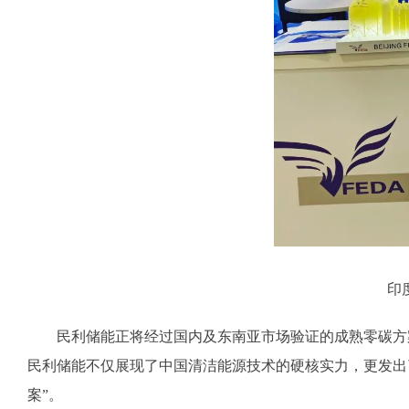
印
民利储能正将经过国内及东南亚市场验证的成熟零碳方案加
民利储能不仅展现了中国清洁能源技术的硬核实力，更发出
案”。