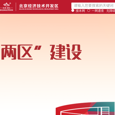
搜本网
一网通查
无障