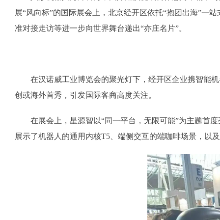
展“风向标”的国际展会上，北京经开区依托“抱团出海”一
准对接走访等进一步向世界舞台递出“亦庄名片”。
在汉诺威工业博览会的聚光灯下，经开区企业携智能机器
创或海外首秀，引发国际客商高度关注。
在展会上，星源智以“同一平台，无限可能”为主题首度亮相
展示了机器人的通用内核T5、端侧交互的端咖啡场景，以