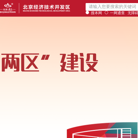
搜本网
一网通查
无障