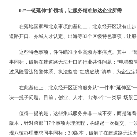
02“一链延伸”扩领域，让服务精准触达企业所需
在落地国家和北京事项的基础上，北京经开区没有止步于
道路开口、亦城人才认定、出海等33个区级特色事项，让服
这些特色事项，件件瞄准企业高频办事痛点。其中，“道路
事同标，破解在建道路无法开口的行业共性问题；“电梯监管
过风险雷达预警体系、执法监管“红线底线”清单，为企业
在此基础上，北京经开区还将服务从“一件事”延伸至“一
决一揽子问题。目前，创业、人才、出海3个“一类事”场景
值得一提的是，这些集成服务并非一成不变，而是随着企业
版本，针对跨部门7个事项办理流程，构建起一次提交、一次
现八镇办理要求同事同标；3.0版本，破解了在建道路无法