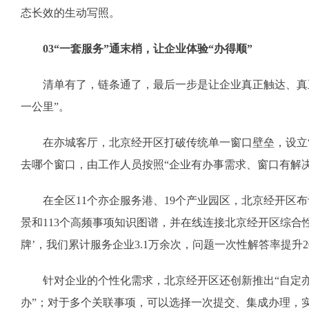
态长效的生动写照。
03“一套服务”通末梢，让企业体验“办得顺”
清单有了，链条通了，最后一步是让企业真正触达、真正
一公里”。
在亦城客厅，北京经开区打破传统单一窗口壁垒，设立“高
去哪个窗口，由工作人员按照“企业有办事需求、窗口有解
在全区11个亦企服务港、19个产业园区，北京经开区布设
景和113个高频事项知识图谱，并在线连接北京经开区综合
牌’，我们累计服务企业3.1万余次，问题一次性解答率提升2
针对企业的个性化需求，北京经开区还创新推出“自定亦”
办”；对于多个关联事项，可以选择一次提交、集成办理，实