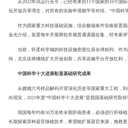
从2022年试运行至今，已经有来自11个国家的16个国
化开放共享理念，对所有的实验申请都平等对待。”中国科
作为国家重大科技基础设施，综合极端条件实验装置面向
金光介绍，装置每年开展两轮常规普通课题征集，经专家评
当前，怀柔科学城的科技设施密度位居全球前列。作为国家
间，北京还将继续扩大开放创新，共享设施平台开放红利，
中国科学十大进展彰显基础研究成果
从嫦娥六号样品解码月背演化历史等国家重大工程，到生
向现实，2025年度“中国科学十大进展”是我国基础研究取
我国每年约有30万名终末期肝病患者，必须进行肝移植才
长期探索异种器官移植技术，希望能扩展器官来源，挽救更