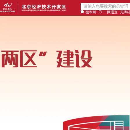
搜本网
一网通查
无障