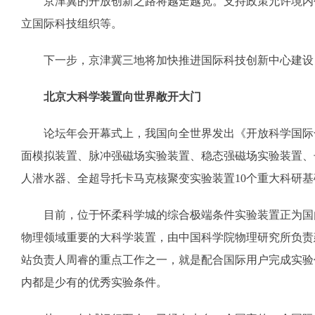
京津冀的开放创新之路将越走越宽。支持政策允许境内创
立国际科技组织等。
下一步，京津冀三地将加快推进国际科技创新中心建设，
北京大科学装置向世界敞开大门
论坛年会开幕式上，我国向全世界发出《开放科学国际合
面模拟装置、脉冲强磁场实验装置、稳态强磁场实验装置、子
人潜水器、全超导托卡马克核聚变实验装置10个重大科研
目前，位于怀柔科学城的综合极端条件实验装置正为国内
物理领域重要的大科学装置，由中国科学院物理研究所负责
站负责人周睿的重点工作之一，就是配合国际用户完成实验
内都是少有的优秀实验条件。