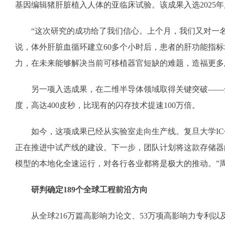
基因编辑猪肝脏植入人体的亚临床试验。该成果入选2025年
“这次研究的成功给了我们信心。上个月，我们又对一名
说，体外肝脏血循环建立60多个小时后，患者的肝功能指
力，在未来能够解决当前可移植器官短缺的难题，造福更多
另一项入选成果，在二维半导体领域取得关键突破——全球
度，高达400皮秒，比现有的闪存技术提速100万倍。
如今，这项成果已经从实验室走向生产线。复旦大学IC创
正在推进中试产线的建设。下一步，团队计划将这款存储器的
模型的本地化全速运行，对各行各业都将是极大的推动。”
研判确定189个全球工程前沿方向
从全球216万篇高影响力论文、53万项高影响力专利以及科