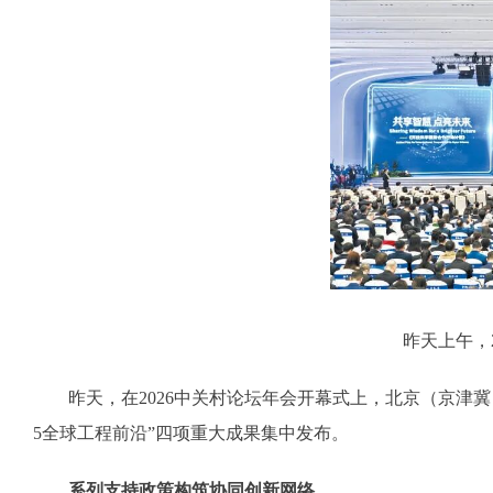
昨天上午，
昨天，在2026中关村论坛年会开幕式上，北京（京津冀）国
5全球工程前沿”四项重大成果集中发布。
系列支持政策构筑协同创新网络