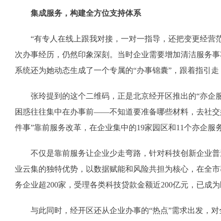
集成服务，构建全方位支持体系
“有专人在线上跟我对接，一对一指导，还把变更经营范
次办事经历，仍然印象深刻。当时企业需要增加清洁服务事
系统还为她动态生成了一个专属的“办事锦囊”，跟着指引
张玲提到的这个二维码，正是北京经开区推出的“亦企服务
困惑往往集中在办事前——不知道要准备哪些材料，去社交媒
件事”靠前服务改革，在企业集中的19家园区和11个亦企服
不仅是靠前服务让企业少走弯路，针对科技创新企业普遍
业云集的独特优势，以数据赋能和风险共担为核心，在全市
务企业超200家，受理各类科技贷款金额近200亿元，已成
与此同时，经开区还从企业办事的“热点”需求出发，对全区