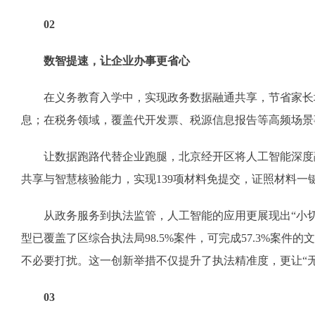
02
数智提速，让企业办事更省心
在义务教育入学中，实现政务数据融通共享，节省家长填
息；在税务领域，覆盖代开发票、税源信息报告等高频场景
让数据跑路代替企业跑腿，北京经开区将人工智能深度融
共享与智慧核验能力，实现139项材料免提交，证照材料一
从政务服务到执法监管，人工智能的应用更展现出“小切口
型已覆盖了区综合执法局98.5%案件，可完成57.3%案
不必要打扰。这一创新举措不仅提升了执法精准度，更让“
03