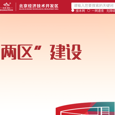
搜本网
一网通查
无障