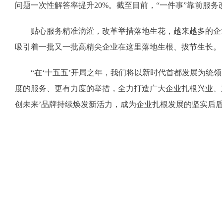
问题一次性解答率提升20%。截至目前，“一件事”靠前服务
贴心服务精准滴灌，改革举措落地生花，越来越多的企业正
吸引着一批又一批高精尖企业在这里落地生根、拔节生长。
“在‘十五五’开局之年，我们将以新时代首都发展为统领
度的服务、更有力度的举措，全力打造广大企业扎根兴业、
创未来’品牌持续焕发新活力，成为企业扎根发展的坚实后盾