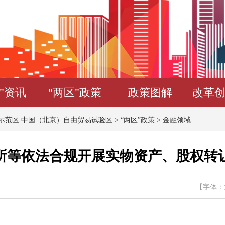
"资讯
"两区"政策
政策图解
改革
示范区 中国（北京）自由贸易试验区
>
“两区”政策
>
金融领域
所等依法合规开展实物资产、股权转
【字体：