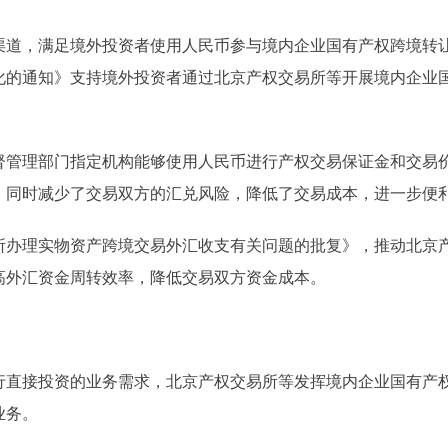
，满足境外投资者使用人民币参与境内企业国有产权跨境转让
化的通知》支持境外投资者通过北京产权交易所等开展境内企业
理部门指定机构能够使用人民币进行产权交易保证金和交易价
，同时减少了交易双方的汇兑风险，降低了交易成本，进一步便
理实物资产跨境交易外汇收支有关问题的批复》，推动北京产
高外汇资金周转效率，降低交易双方资金成本。
接投资的业务需求，北京产权交易所等发挥境内企业国有产权
业务。