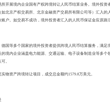
开展境内企业国有产权跨境转让人民币结算业务。境外投资者
（如北京产权交易所、北京金融资产交易所有限公司等）汇入的
款账户。如交易不成功，境外投资者汇入的人民币保证金应原路
国等多个国家的境外投资者提供跨境人民币结算服务，满足境
及的境内企业涵盖电力能源、交通运输、电子设备制造业等多个
认可。
实物资产跨境转让项目，成交总金额约1579.8万美元。
处