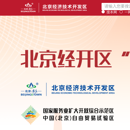
搜本网
一