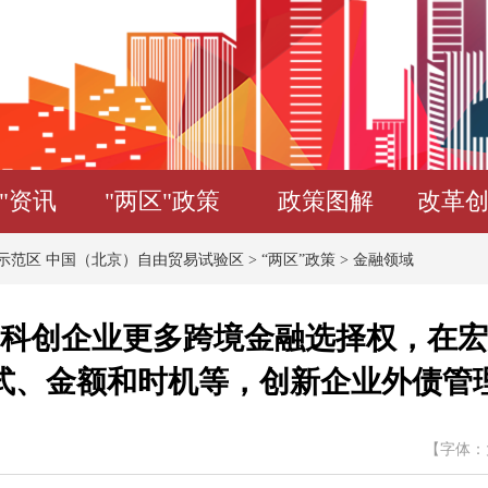
"资讯
"两区"政策
政策图解
改革
示范区 中国（北京）自由贸易试验区
>
“两区”政策
>
金融领域
科创企业更多跨境金融选择权，在宏
式、金额和时机等，创新企业外债管
【字体：