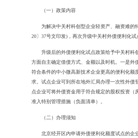
（一）政策内容
为解决中关村科创型企业轻资产、融资难的特点，
20〕37号文印发)，再次升级中关村外债便利
升级后的外债便利化试点政策给予中关村科创企
方面自主确定借债方式、金额以及时机。一是外债
符合条件的中小微高新技术企业更高的便利化额
求。试点企业可到所在地外汇局办理一次性外债
点企业可将外债资金用于符合规定的股权投资（
准入特别管理措施（负面清单）。
（二）办理须知
北京经开区内申请外债便利化额度试点的企业