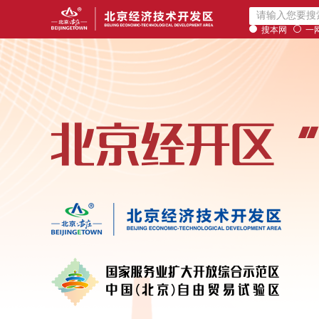
搜本网
一