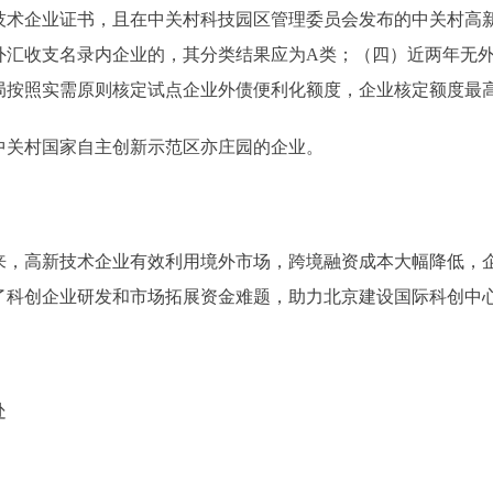
技术企业证书，且在中关村科技园区管理委员会发布的中关村高
外汇收支名录内企业的，其分类结果应为A类；（四）近两年无
按照实需原则核定试点企业外债便利化额度，企业核定额度最高
关村国家自主创新示范区亦庄园的企业。
高新技术企业有效利用境外市场，跨境融资成本大幅降低，企
了科创企业研发和市场拓展资金难题，助力北京建设国际科创中
处