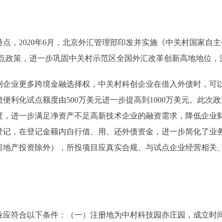
2020年6月，北京外汇管理部印发并实施《中关村国家自主创
化试点政策，进一步巩固中关村示范区全国外汇改革创新高地地位
业更多跨境金融选择权，中关村科创企业在借入外债时，可以
便利化试点额度由500万美元进一步提高到1000万美元。此次
度，进一步满足净资产不足高新技术企业的融资需求，降低企业
登记，在登记金额内自行借、用、还外债资金，进一步简化了业
房地产投资除外），所投项目应真实合规、与试点企业经营相关
应符合以下条件：（一）注册地为中村科技园亦庄园，成立时间