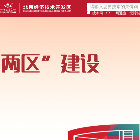
搜本网
一网通查
无障