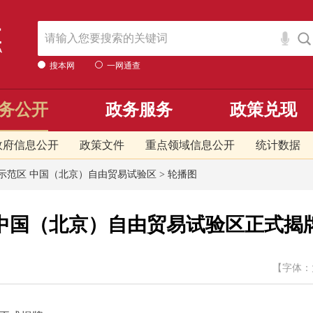
搜本网
一网通查
务公开
政务服务
政策兑现
政府信息公开
政策文件
重点领域信息公开
统计数据
示范区 中国（北京）自由贸易试验区
>
轮播图
中国（北京）自由贸易试验区正式揭
【字体：