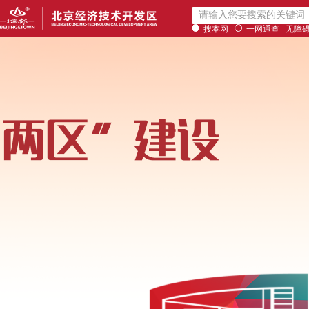
搜本网
一网通查
无障