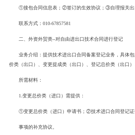
①接包合同信息表；②签订的生效协议；③自理报关出口
联系方式：010-67857581
二、外资外贸类--对自由进出口技术合同进行登记
业务介绍：提供技术进出口合同备案登记业务，具体包括
价类（出口）、变更提成类（出口）、登记总价类（出口）
所需材料：
1.变更总价类（进口）需提供：
①变更总价类（进口）申请书；②技术进口合同登记证书
事项的补充协议。