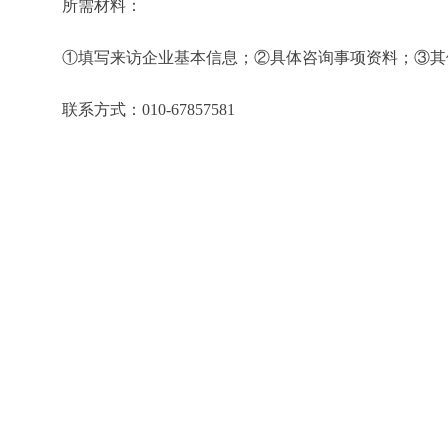
所需材料：
①填写来访企业基本信息；②具体咨询事项资料；③其
联系方式：010-67857581