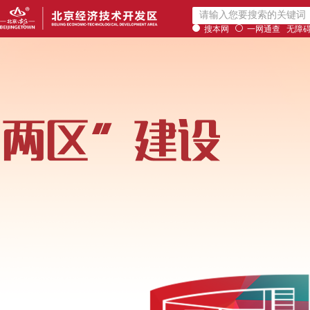
搜本网
一网通查
无障