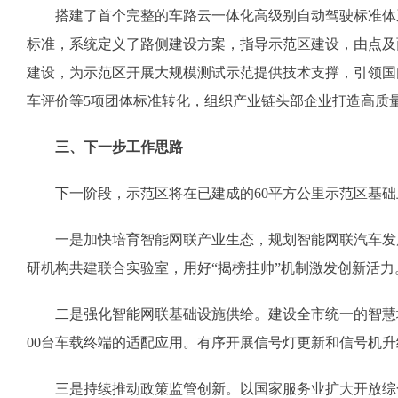
搭建了首个完整的车路云一体化高级别自动驾驶标准体系，建
标准，系统定义了路侧建设方案，指导示范区建设，由点及
建设，为示范区开展大规模测试示范提供技术支撑，引领国
车评价等5项团体标准转化，组织产业链头部企业打造高质
三、下一步工作思路
下一阶段，示范区将在已建成的60平方公里示范区基础上
一是加快培育智能网联产业生态，规划智能网联汽车发展
研机构共建联合实验室，用好“揭榜挂帅”机制激发创新活力
二是强化智能网联基础设施供给。建设全市统一的智慧城市
00台车载终端的适配应用。有序开展信号灯更新和信号机
三是持续推动政策监管创新。以国家服务业扩大开放综合