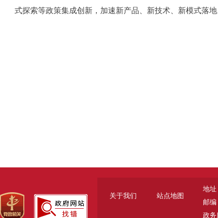
式探索等政策集成创新，加速新产品、新技术、新模式落地
地址
关于我们
站点地图
邮编：
政务服