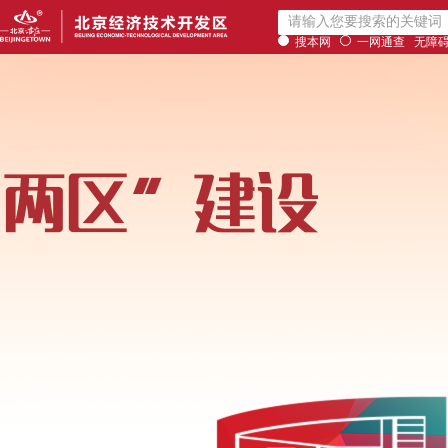
搜本网
一网通查
无障