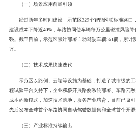
（一）场景应用前瞻引领
经过两年多时间建设，示范区329个智能网联标准路口，双
建设成本下降近40%，车路协同使车辆每万公里碰撞风险降
强。截至目前，示范区累计部署自动驾驶车辆561辆，累计测
万。
（二）技术成果快速迭代
示范区以路侧、云端等设施为基础，打造了城市级的工程
程试验平台支持下，企业积极开展路侧系统部署、车路云融
成本的新模式，加速技术落地，服务产业培育，目前已吸引
先后发布全球首个车路协同自动驾驶数据集和全球首个开源开
（三）产业标准持续输出