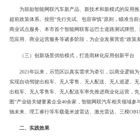
为鼓励智能网联汽车新产品、新技术和新模式的应用推广
超前政策体系。按照“先行先试、包容审慎”原则，瞄准当
商业试点服务、本市首个智能网联客运巴士道路测试牌照、
范应用、商业运营服务等诸多阶段，为企业发展营造“政策
（三）创新场景供给模式，打造雨林化应用创新平台
2021年以来，示范区以真实需求为牵引，以商业逻辑为
实现自动驾驶出租车、无人零售、无人配送、无人巡逻、无
出租车、无人零售车、无人配送车率先推进商业化运营，先
图”产业链关键要素企业40余家，智能网联汽车相关领域
驰未来、理工睿行等车载毫米波雷达、激光雷达、三模OB
二、实践效果