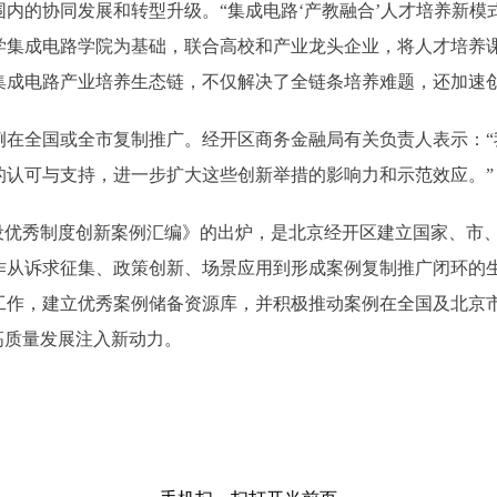
内的协同发展和转型升级。“集成电路‘产教融合’人才培养新模
学集成电路学院为基础，联合高校和产业龙头企业，将人才培养
集成电路产业培养生态链，不仅解决了全链条培养难题，还加速
在全国或全市复制推广。经开区商务金融局有关负责人表示：“
的认可与支持，进一步扩大这些创新举措的影响力和示范效应。”
设优秀制度创新案例汇编》的出炉，是北京经开区建立国家、市、
作从诉求征集、政策创新、场景应用到形成案例复制推广闭环的
工作，建立优秀案例储备资源库，并积极推动案例在全国及北京
高质量发展注入新动力。