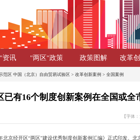
"资讯
"两区"政策
政策图解
改革
示范区 中国（北京）自由贸易试验区
>
改革创新案例
>
全国案例
区已有16个制度创新案例在全国或全
【字体：
年北京经开区“两区”建设优秀制度创新案例汇编》正式印发。北