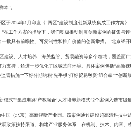
样本”。
于2024年1月印发《“两区”建设制度创新系统集成工作方案》
“在工作方案的指导下，我们积极推动制度创新案例的征集与评
出一批具有前瞻性、可复制性和推广价值的创新举措。”北京经开
建设、人才培养、海关监管、贸易融资等多个领域，覆盖面广
力支持，还进一步优化了区域营商环境。具体案例包括“高新视听
监管措施”“下好分期纳税‘先手棋’打好贸易融资‘组合拳’”“创
式”“集成电路‘产教融合’人才培养新模式”2个案例入选市级
中国（北京）高新视听产业园。该案例通过建设超高清科技中试
发展政策扶持渠道、构建产业服务体系，在机制、技术、内容、