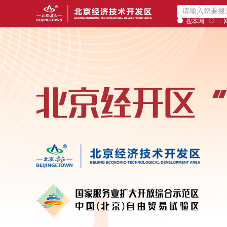
搜本网
一