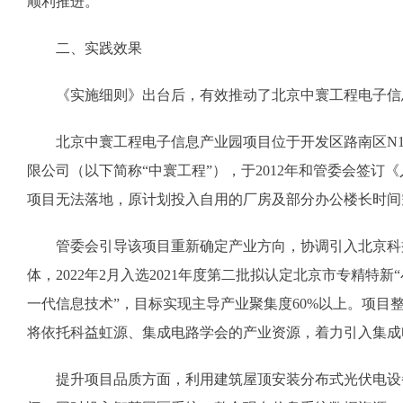
顺利推进。
二、实践效果
《实施细则》出台后，有效推动了北京中寰工程电子信
北京中寰工程电子信息产业园项目位于开发区路南区N10F
限公司（以下简称“中寰工程”），于2012年和管委会签订
项目无法落地，原计划投入自用的厂房及部分办公楼长时间
管委会引导该项目重新确定产业方向，协调引入北京科益
体，2022年2月入选2021年度第二批拟认定北京市专精
一代信息技术”，目标实现主导产业聚集度60%以上。项目整
将依托科益虹源、集成电路学会的产业资源，着力引入集成
提升项目品质方面，利用建筑屋顶安装分布式光伏电设备