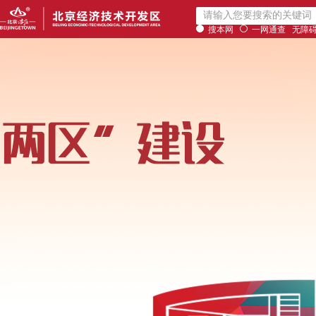
搜本网
一网通查
无障