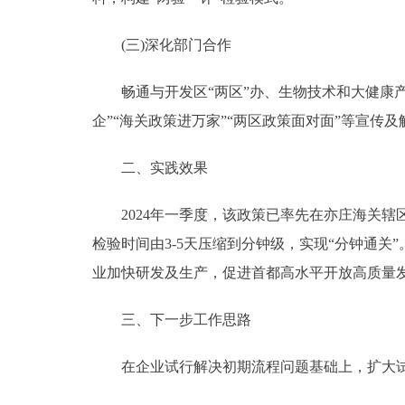
(三)深化部门合作
畅通与开发区“两区”办、生物技术和大健康产业
企”“海关政策进万家”“两区政策面对面”等宣
二、实践效果
2024年一季度，该政策已率先在亦庄海关辖区2
检验时间由3-5天压缩到分钟级，实现“分钟通
业加快研发及生产，促进首都高水平开放高质量
三、下一步工作思路
在企业试行解决初期流程问题基础上，扩大试点