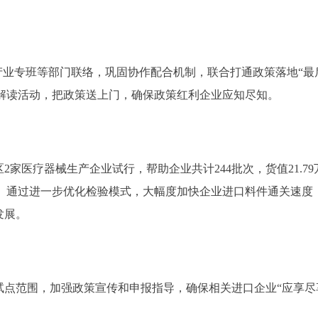
专班等部门联络，巩固协作配合机制，联合打通政策落地“最后
传及解读活动，把政策送上门，确保政策红利企业应知尽知。
家医疗器械生产企业试行，帮助企业共计244批次，货值21.
关”。通过进一步优化检验模式，大幅度加快企业进口料件通关速
发展。
范围，加强政策宣传和申报指导，确保相关进口企业“应享尽