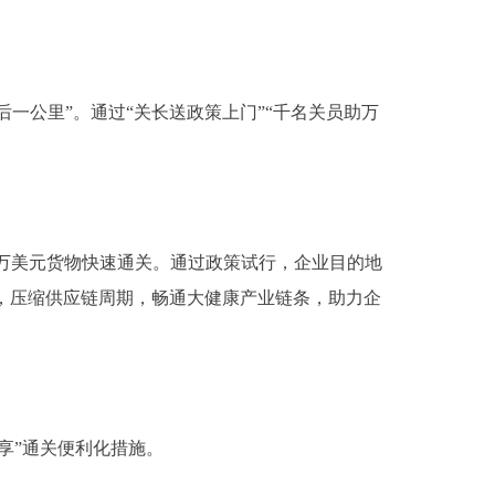
一公里”。通过“关长送政策上门”“千名关员助万
79万美元货物快速通关。通过政策试行，企业目的地
度，压缩供应链周期，畅通大健康产业链条，助力企
享”通关便利化措施。