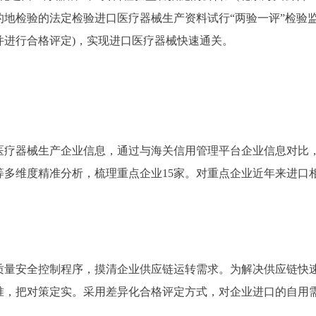
地检验的法定检验进口医疗器械生产资料试行“两验一评”检验
并进行合格评定)，实现进口医疗器械快速通关。
器械生产企业信息，通过与海关信用管理平台企业信息对比，
等多维度精准分析，梳理重点企业15家。对重点企业近年来进口
安全控制程序，摸清企业供应链运转需求。为解决供应链快速流
准，把对策定实。采用差异化合格评定方式，对企业进口的自用