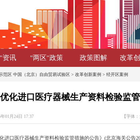
"资讯
"两区"政策
政策图解
改革
示范区 中国（北京）自由贸易试验区
>
改革创新案例
>
经开区案例
优化进口医疗器械生产资料检验监管
月24日 17:37
【字体：
化进口医疗器械生产资料检验监管措施的公告》(北京海关公告20