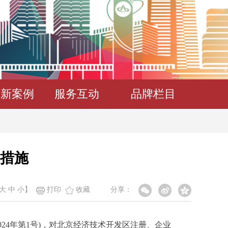
创新案例
服务互动
品牌栏目
措施
大
中
小
】
打印
收藏
分享：
24年第1号)，对北京经济技术开发区注册、企业