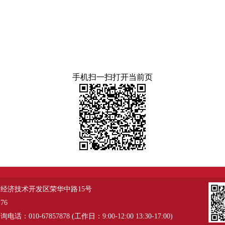
手机扫一扫打开当前页
经济技术开发区荣华中路15号
76
：010-67857878 (工作日：9:00-12:00 13:30-17:00)