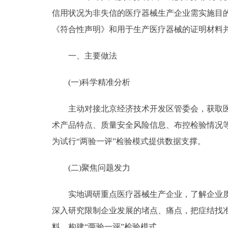
信用状况为非失信的医疗器械生产企业需实施目的
《符合性声明》和用于生产医疗器械的证明材料
一、主要做法
(一)科学精准分析
主动对接北京经济技术开发区管委会，获取医疗
术产品特点、质量安全风险信息、布控检验情况
为试行“两验一评”检验模式提供数据支撑。
(二)聚焦问题发力
实地调研重点医疗器械生产企业，了解企业质量
深入研究限制企业发展的堵点、痛点，把症结找
料，构建“两验一评”检验模式。