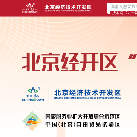
搜本网
一