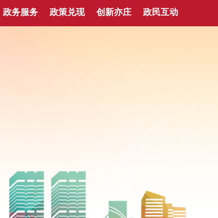
政务服务
政策兑现
创新亦庄
政民互动